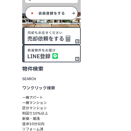
物件検索
SEARCH
ワンクリック検索
一棟アパート
一棟マンション
区分マンション
利回り10%以上
新築・築浅
徒歩10分以内
リフォーム済