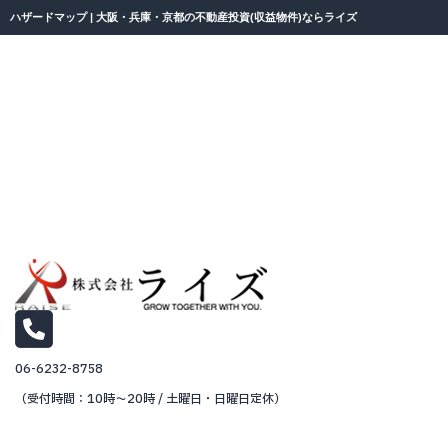
ハザードマップ | 大阪・兵庫・京都の不動産投資(収益物件)ならライズ
06-6232-8758
（受付時間：10時～20時 / 土曜日・日曜日定休）