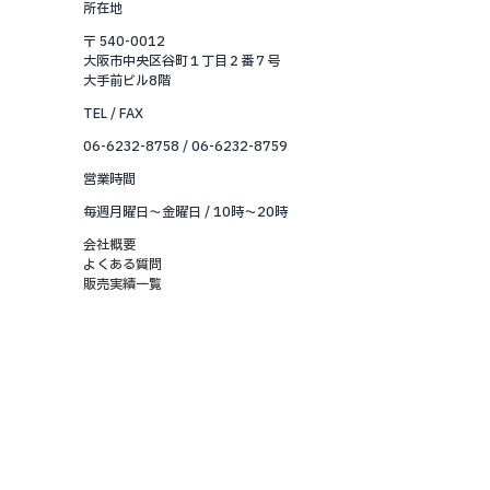
所在地
〒 540-0012
大阪市中央区谷町１丁目２番７号
大手前ビル8階
TEL / FAX
06-6232-8758 / 06-6232-8759
営業時間
毎週月曜日～金曜日 / 10時～20時
会社概要
よくある質問
販売実績一覧