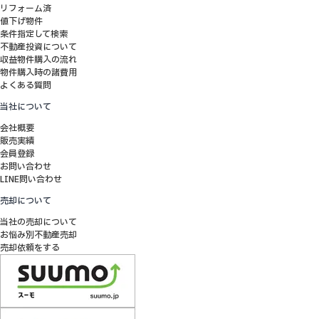
リフォーム済
値下げ物件
条件指定して検索
不動産投資について
収益物件購入の流れ
物件購入時の諸費用
よくある質問
当社について
会社概要
販売実績
会員登録
お問い合わせ
LINE問い合わせ
売却について
当社の売却について
お悩み別不動産売却
売却依頼をする