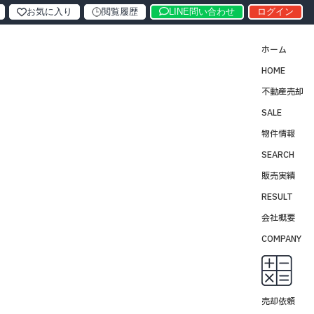
お気に入り
閲覧履歴
LINE問い合わせ
ログイン
ホーム
HOME
不動産売却
SALE
物件情報
SEARCH
販売実績
RESULT
会社概要
COMPANY
売却依頼