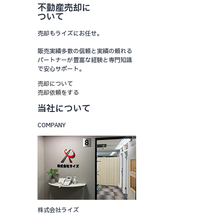
不動産売却に
ついて
売却もライズにお任せ。
販売実績多数の信頼と実績の頼れる
パートナーが豊富な経験と専門知識
で安心サポート。
売却について
売却依頼をする
当社について
COMPANY
株式会社ライズ