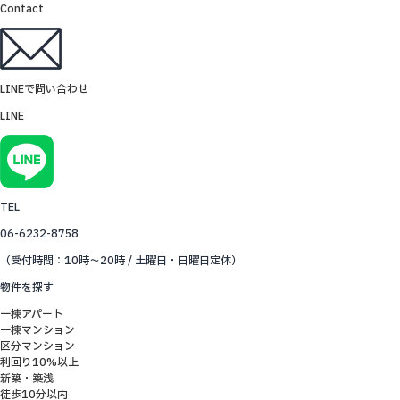
Contact
LINEで問い合わせ
LINE
TEL
06-6232-8758
（受付時間：10時～20時 / 土曜日・日曜日定休）
物件を探す
一棟アパート
一棟マンション
区分マンション
利回り10%以上
新築・築浅
徒歩10分以内