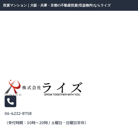
投資マンション｜大阪・兵庫・京都の不動産投資(収益物件)ならライズ
06-6232-8758
（受付時間：10時～20時 / 土曜日・日曜日定休）