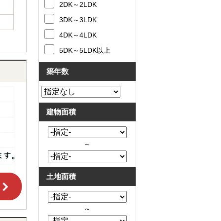
2DK～2LDK
3DK～3LDK
4DK～4LDK
5DK～5LDK以上
築年数
建物面積
～
土地面積
～