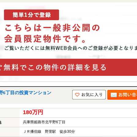
野6丁目の投資マンション
180万円
兵庫県姫路市北平野6丁目
地
ＪＲ播但線 野里駅 徒歩30分