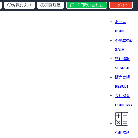
お気に入り
閲覧履歴
LINE問い合わせ
ログイン
ホーム
HOME
不動産売却
SALE
物件情報
SEARCH
販売実績
RESULT
会社概要
COMPANY
売却依頼