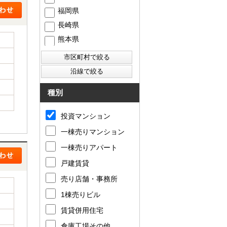
福岡県
長崎県
熊本県
種別
投資マンション
一棟売りマンション
一棟売りアパート
戸建賃貸
売り店舗・事務所
1棟売りビル
賃貸併用住宅
倉庫工場その他