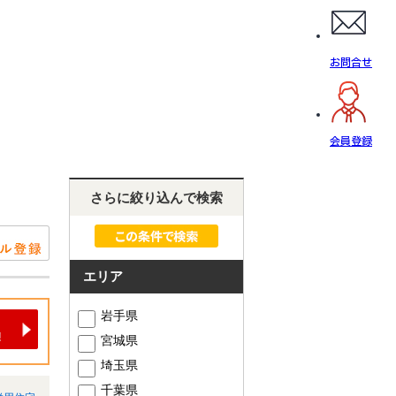
お問合せ
会員登録
さらに絞り込んで検索
エリア
岩手県
宮城県
埼玉県
千葉県