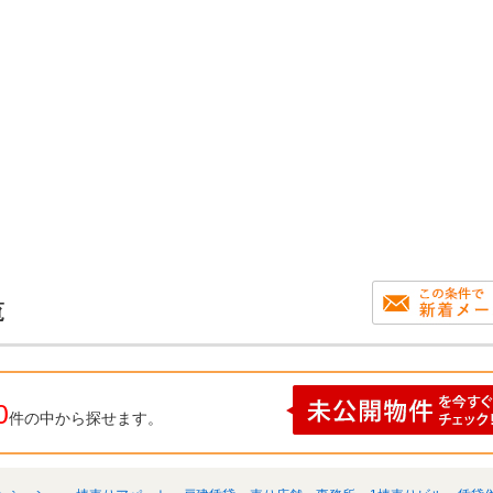
覧
0
件の中から探せます。