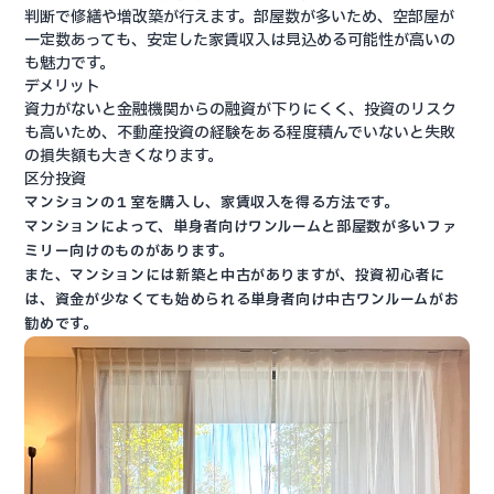
判断で修繕や増改築が行えます。部屋数が多いため、空部屋が
一定数あっても、安定した家賃収入は見込める可能性が高いの
も魅力です。
デメリット
資力がないと金融機関からの融資が下りにくく、
投資のリスク
も高いため、不動産投資の経験をある程度積んでいないと失敗
の損失額も大きくなります。
区分投資
マンションの１室を購入し、家賃収入を得る方法です。
マンションによって、単身者向けワンルームと部屋数が多いファ
ミリー向けのものがあります。
また、マンションには新築と中古がありますが、投資初心者に
は、資金が少なくても始められる単身者向け中古ワンルームがお
勧めです。