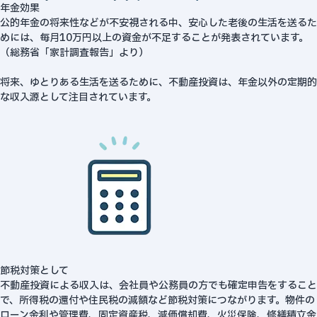
年金効果
公的年金の将来性などが不安視される中、安心した老後の生活を送るた
めには、毎月10万円以上の資金が不足することが発表されています。
（総務省「家計調査報告」より）
将来、ゆとりある生活を送るために、不動産投資は、年金以外の定期的
な収入源として注目されています。
節税対策として
不動産投資による収入は、会社員や公務員の方でも確定申告をすること
で、所得税の還付や住民税の減額など節税対策につながります。物件の
ローン金利や管理費、固定資産税、減価償却費、火災保険、修繕積立金