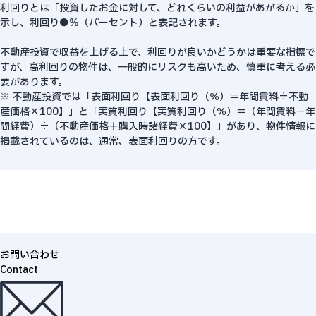
利回りとは「投資したお金に対して、どれくらいの利益があがるか」を
示し、利回り●%（パーセント）と表記されます。
不動産投資で収益を上げる上で、利回りが良いかどうかは重要な指標で
すが、高利回りの物件は、一般的にリスクも高いため、慎重に考える必
要があります。
※ 不動産投資では「表面利回り【表面利回り（％）＝年間賃料÷不動
産価格×100】」と「実質利回り【実質利回り（％）＝（年間賃料－年
間経費）÷（不動産価格＋購入時諸経費×100】」があり、物件情報に
掲載されているのは、通常、表面利回りの方です。
お問い合わせ
Contact