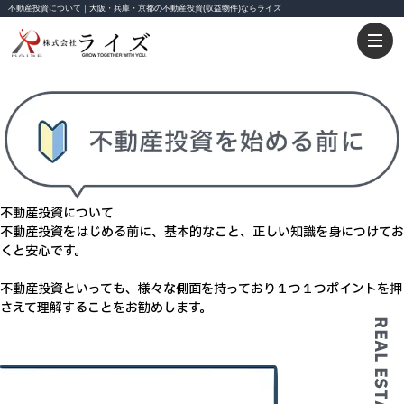
不動産投資について｜大阪・兵庫・京都の不動産投資(収益物件)ならライズ
不動産投資
について
不動産投資をはじめる前に、
基本的なこと、正しい知識を身につけてお
くと安心
です。
不動産投資といっても、様々な側面を持っており１つ１つポイントを押
さえて理解することをお勧めします。