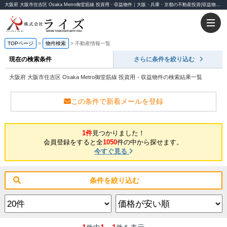
大阪府 大阪市住吉区 Osaka Metro御堂筋線 投資用・収益物件｜大阪・兵庫・京都の不動産投資(収益物件)ならライズ
TOPページ
物件検索
不動産情報一覧
現在の検索条件
さらに条件を絞り込む
大阪府 大阪市住吉区 Osaka Metro御堂筋線 投資用・収益物件の検索結果一覧
この条件で新着メールを登録
1件
見つかりました！
会員登録をすると全
1050
件の中から探せます。
今すぐ見る
条件を絞り込む