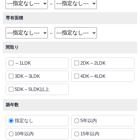
～
専有面積
～
間取り
～1LDK
2DK～2LDK
3DK～3LDK
4DK～4LDK
5DK～5LDK以上
築年数
指定なし
5年以内
10年以内
15年以内