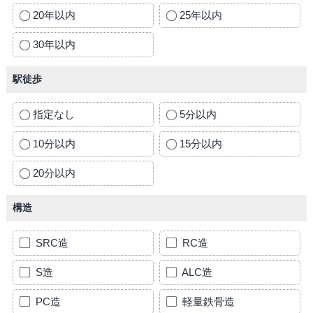
20年以内
25年以内
30年以内
駅徒歩
指定なし
5分以内
10分以内
15分以内
20分以内
構造
SRC造
RC造
S造
ALC造
PC造
軽量鉄骨造