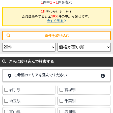
1
1～1
件中
件を表示
1件
見つかりました！
会員登録をすると全
1050
件の中から探せます。
今すぐ見る
条件を絞り込む
さらに絞り込んで検索する
ご希望のエリアを選んでください
岩手県
宮城県
埼玉県
千葉県
富山県
石川県