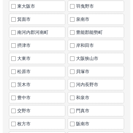
東大阪市
羽曳野市
箕面市
泉南市
南河内郡河南町
豊能郡能勢町
摂津市
岸和田市
大東市
大阪狭山市
松原市
貝塚市
茨木市
河内長野市
豊中市
和泉市
交野市
門真市
枚方市
阪南市