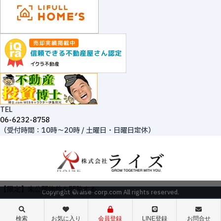
TEL
06-6232-8758
（受付時間：10時～20時 / 土曜日・日曜日定休）
【限定】未公開物件を閲覧する
Copyright ©raise-corp.com All rights reserved.
検索
お気に入り
会員登録
LINE登録
お問合せ