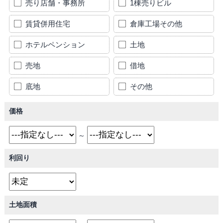
売り店舗・事務所
1棟売りビル
賃貸併用住宅
倉庫工場その他
ホテルペンション
土地
売地
借地
底地
その他
価格
～
利回り
土地面積