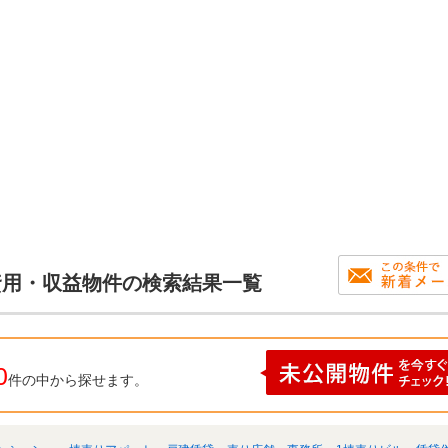
投資用・収益物件の検索結果一覧
0
件の中から探せます。