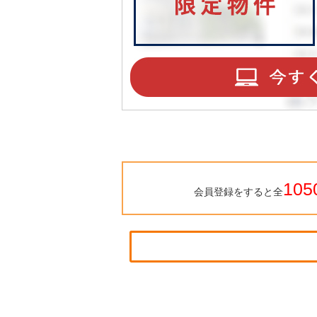
105
会員登録をすると全