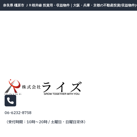
奈良県 橿原市 ＪＲ桜井線 投資用・収益物件｜大阪・兵庫・京都の不動産投資(収益物件
06-6232-8758
（受付時間：10時～20時 / 土曜日・日曜日定休）