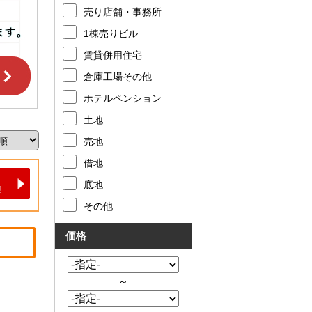
売り店舗・事務所
1棟売りビル
賃貸併用住宅
倉庫工場その他
ホテルペンション
土地
売地
借地
底地
その他
価格
～