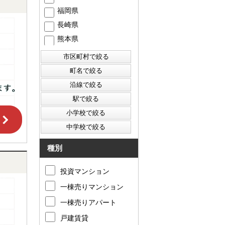
福岡県
長崎県
熊本県
種別
投資マンション
一棟売りマンション
一棟売りアパート
戸建賃貸