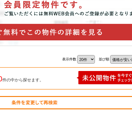
表示件数
並び順
0
件の中から探せます。