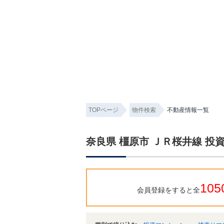
TOPページ
物件検索
不動産情報一覧
奈良県 橿原市 ＪＲ桜井線 
105
会員登録をすると全