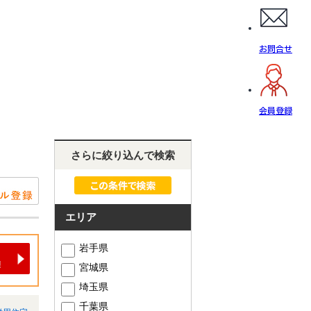
お問合せ
会員登録
さらに絞り込んで検索
エリア
岩手県
宮城県
埼玉県
千葉県