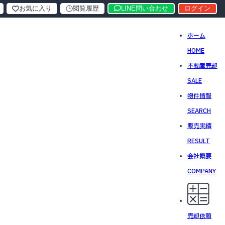
お気に入り
閲覧履歴
LINE問い合わせ
ログイン
ホーム
HOME
不動産売却
SALE
物件情報
SEARCH
販売実績
RESULT
会社概要
COMPANY
売却依頼