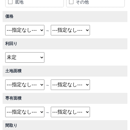
底地
その他
価格
～
利回り
土地面積
～
専有面積
～
間取り