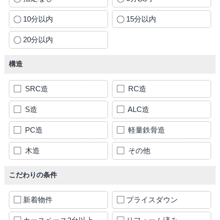
10分以内
15分以内
20分以内
構造
SRC造
RC造
S造
ALC造
PC造
軽量鉄骨造
木造
その他
こだわりの条件
新着物件
プライスダウン