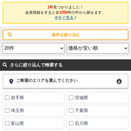
1件
見つかりました！
会員登録をすると全
1050
件の中から探せます。
今すぐ見る
条件を絞り込む
さらに絞り込んで検索する
ご希望のエリアを選んでください
岩手県
宮城県
埼玉県
千葉県
富山県
石川県