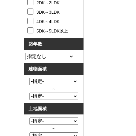
2DK～2LDK
3DK～3LDK
4DK～4LDK
5DK～5LDK以上
築年数
建物面積
～
土地面積
～