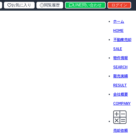
お気に入り
閲覧履歴
LINE問い合わせ
ログイン
ホーム
HOME
不動産売却
SALE
物件情報
SEARCH
販売実績
RESULT
会社概要
COMPANY
売却依頼