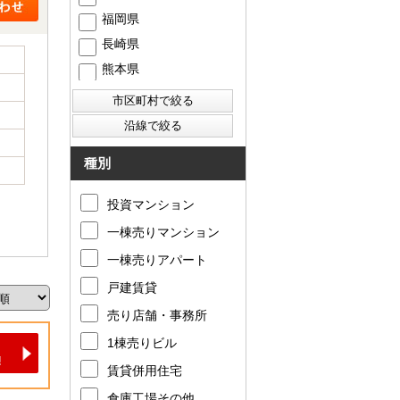
福岡県
長崎県
熊本県
種別
投資マンション
一棟売りマンション
一棟売りアパート
戸建賃貸
売り店舗・事務所
1棟売りビル
賃貸併用住宅
倉庫工場その他