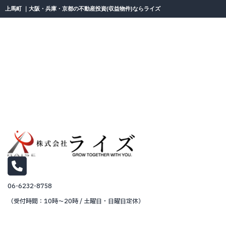
上馬町 ｜大阪・兵庫・京都の不動産投資(収益物件)ならライズ
06-6232-8758
（受付時間：10時～20時 / 土曜日・日曜日定休）