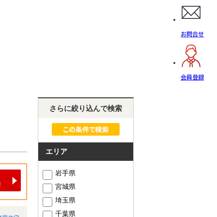
お問合せ
会員登録
さらに絞り込んで検索
エリア
岩手県
宮城県
埼玉県
千葉県