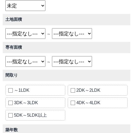
土地面積
～
専有面積
～
間取り
～1LDK
2DK～2LDK
3DK～3LDK
4DK～4LDK
5DK～5LDK以上
築年数