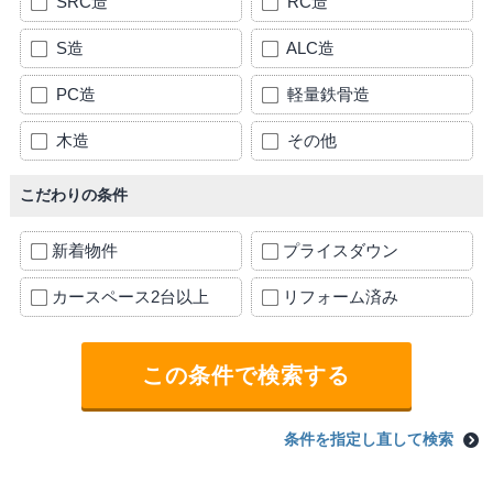
SRC造
RC造
S造
ALC造
PC造
軽量鉄骨造
木造
その他
こだわりの条件
新着物件
プライスダウン
カースペース2台以上
リフォーム済み
条件を指定し直して検索