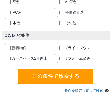
S造
ALC造
PC造
軽量鉄骨造
木造
その他
こだわりの条件
新着物件
プライスダウン
カースペース2台以上
リフォーム済み
条件を指定し直して検索