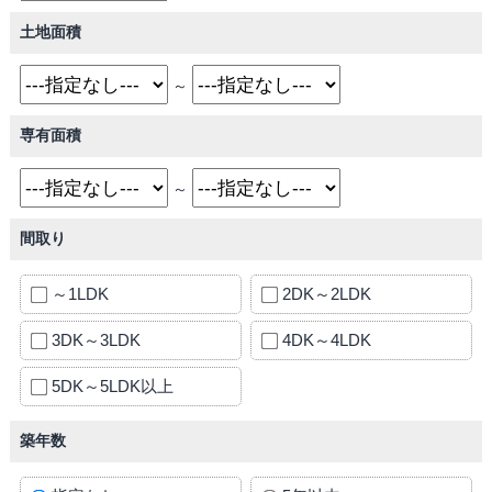
土地面積
～
専有面積
～
間取り
～1LDK
2DK～2LDK
3DK～3LDK
4DK～4LDK
5DK～5LDK以上
築年数