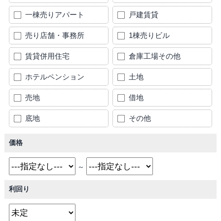
一棟売りアパート
戸建賃貸
売り店舗・事務所
1棟売りビル
賃貸併用住宅
倉庫工場その他
ホテルペンション
土地
売地
借地
底地
その他
価格
～
利回り