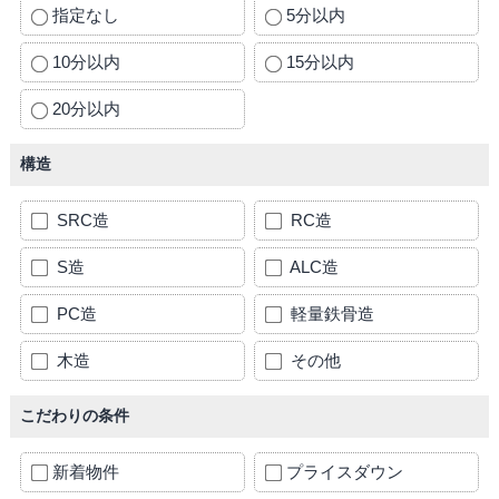
指定なし
5分以内
10分以内
15分以内
20分以内
構造
SRC造
RC造
S造
ALC造
PC造
軽量鉄骨造
木造
その他
こだわりの条件
新着物件
プライスダウン