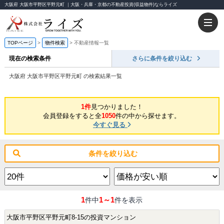
大阪府 大阪市平野区平野元町 ｜大阪・兵庫・京都の不動産投資(収益物件)ならライズ
TOPページ
物件検索
不動産情報一覧
現在の検索条件
さらに条件を絞り込む
大阪府 大阪市平野区平野元町 の検索結果一覧
1件
見つかりました！
会員登録をすると全
1050
件の中から探せます。
今すぐ見る
条件を絞り込む
1
1～1
件中
件を表示
大阪市平野区平野元町8-15の投資マンション