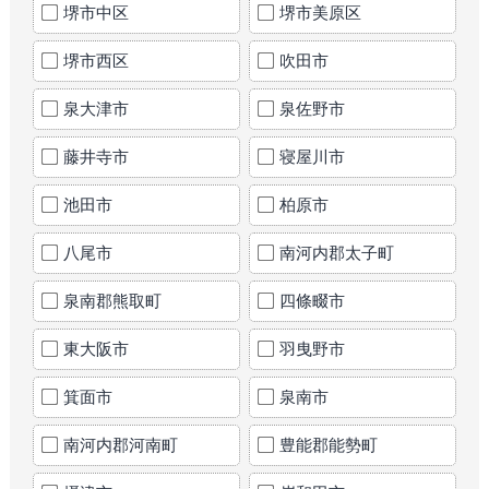
堺市中区
堺市美原区
堺市西区
吹田市
泉大津市
泉佐野市
藤井寺市
寝屋川市
池田市
柏原市
八尾市
南河内郡太子町
泉南郡熊取町
四條畷市
東大阪市
羽曳野市
箕面市
泉南市
南河内郡河南町
豊能郡能勢町