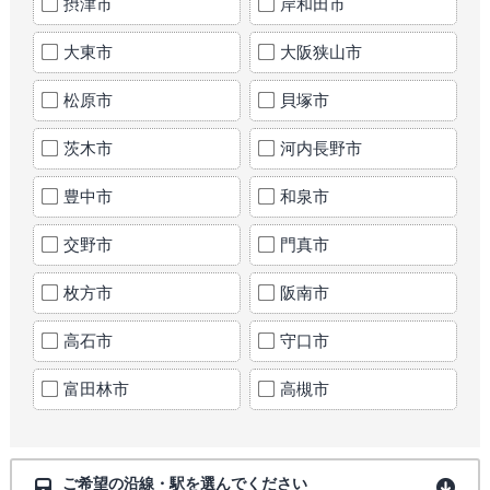
摂津市
岸和田市
大東市
大阪狭山市
松原市
貝塚市
茨木市
河内長野市
豊中市
和泉市
交野市
門真市
枚方市
阪南市
高石市
守口市
富田林市
高槻市
ご希望の沿線・駅を選んでください