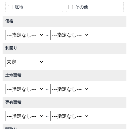
底地
その他
価格
～
利回り
土地面積
～
専有面積
～