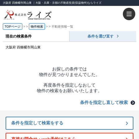
大阪府 四條畷市岡山東 ｜大阪・兵庫・京都の不動産投資(収益物件)ならライズ
TOPページ
>
物件検索
>
不動産情報一覧
現在の検索条件
条件を選び直す
大阪府 四條畷市岡山東
お探しの条件では
物件が見つかりませんでした。
再度条件を指定しなおして
物件の検索をお願いいたします。
条件を指定し直して検索
条件を指定して検索をする