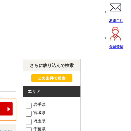
お問合せ
会員登録
さらに絞り込んで検索
エリア
岩手県
宮城県
埼玉県
千葉県