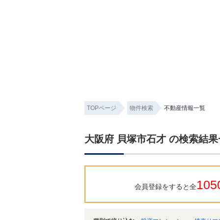
TOPページ
物件検索
不動産情報一覧
大阪府 貝塚市石才 の検索結果
105
会員登録をすると全