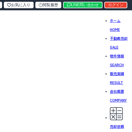
お気に入り
閲覧履歴
LINE問い合わせ
ログイン
ホーム
HOME
不動産売却
SALE
物件情報
SEARCH
販売実績
RESULT
会社概要
COMPANY
売却依頼