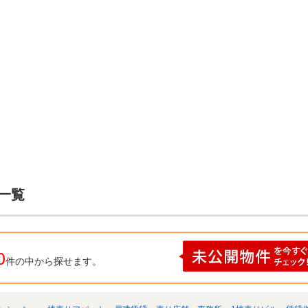
一覧
0
件の中から探せます。