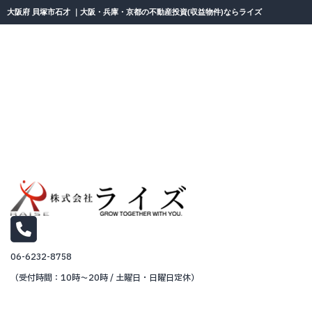
大阪府 貝塚市石才 ｜大阪・兵庫・京都の不動産投資(収益物件)ならライズ
06-6232-8758
（受付時間：10時～20時 / 土曜日・日曜日定休）