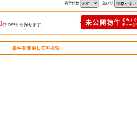
表示件数
並び順
0
件の中から探せます。