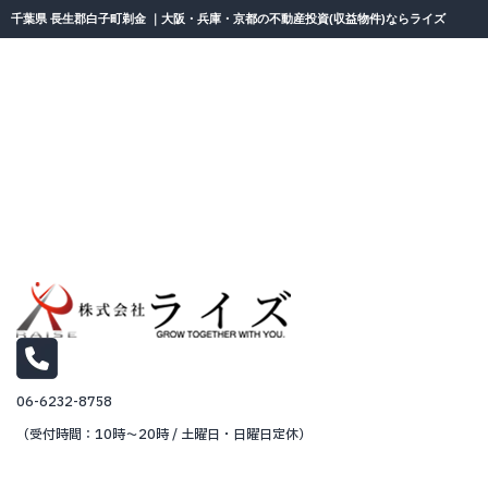
千葉県 長生郡白子町剃金 ｜大阪・兵庫・京都の不動産投資(収益物件)ならライズ
06-6232-8758
（受付時間：10時～20時 / 土曜日・日曜日定休）