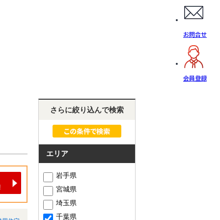
お問合せ
会員登録
さらに絞り込んで検索
エリア
岩手県
宮城県
埼玉県
千葉県