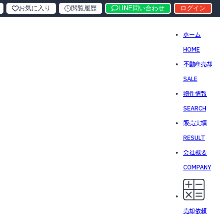
お気に入り
閲覧履歴
LINE問い合わせ
ログイン
ホーム
HOME
不動産売却
SALE
物件情報
SEARCH
販売実績
RESULT
会社概要
COMPANY
売却依頼