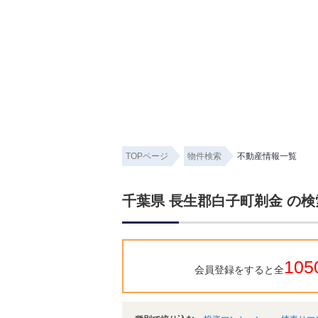
TOPページ
物件検索
不動産情報一覧
千葉県 長生郡白子町剃金 の
105
会員登録をすると全