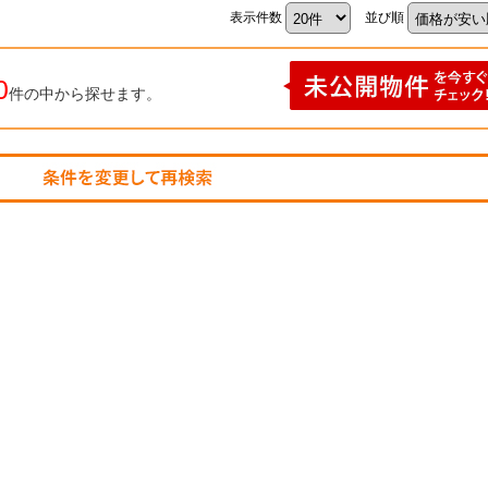
表示件数
並び順
0
件の中から探せます。