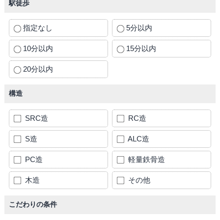
駅徒歩
指定なし
5分以内
10分以内
15分以内
20分以内
構造
SRC造
RC造
S造
ALC造
PC造
軽量鉄骨造
木造
その他
こだわりの条件