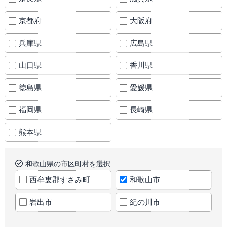
京都府
大阪府
兵庫県
広島県
山口県
香川県
徳島県
愛媛県
福岡県
長崎県
熊本県
和歌山県の市区町村を選択
西牟婁郡すさみ町
和歌山市
岩出市
紀の川市