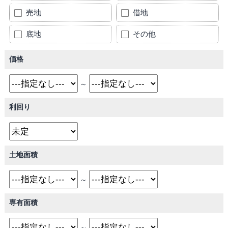
売地
借地
底地
その他
価格
～
利回り
土地面積
～
専有面積
～