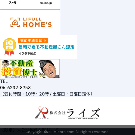
TEL
06-6232-8758
（受付時間：10時～20時 / 土曜日・日曜日定休）
【限定】未公開物件を閲覧する
Copyright ©raise-corp.com All rights reserved.