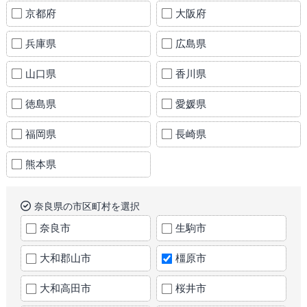
京都府
大阪府
兵庫県
広島県
山口県
香川県
徳島県
愛媛県
福岡県
長崎県
熊本県
奈良県の市区町村を選択
奈良市
生駒市
大和郡山市
橿原市
大和高田市
桜井市