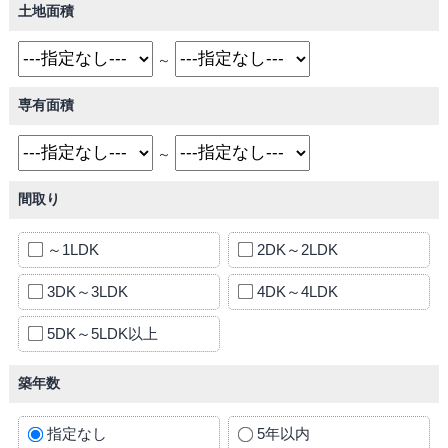
土地面積
～
専有面積
～
間取り
～1LDK
2DK～2LDK
3DK～3LDK
4DK～4LDK
5DK～5LDK以上
築年数
指定なし
5年以内