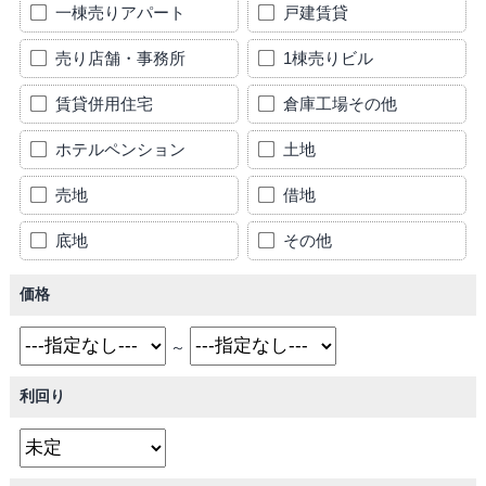
一棟売りアパート
戸建賃貸
売り店舗・事務所
1棟売りビル
賃貸併用住宅
倉庫工場その他
ホテルペンション
土地
売地
借地
底地
その他
価格
～
利回り