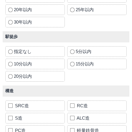
20年以内
25年以内
30年以内
駅徒歩
指定なし
5分以内
10分以内
15分以内
20分以内
構造
SRC造
RC造
S造
ALC造
PC造
軽量鉄骨造