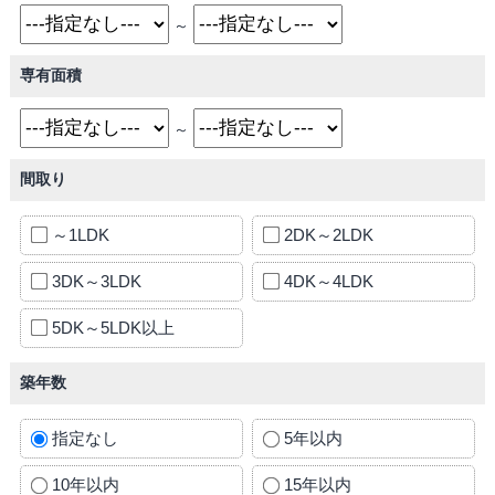
～
専有面積
～
間取り
～1LDK
2DK～2LDK
3DK～3LDK
4DK～4LDK
5DK～5LDK以上
築年数
指定なし
5年以内
10年以内
15年以内