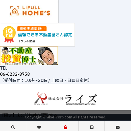
TEL
06-6232-8758
（受付時間：10時～20時 / 土曜日・日曜日定休）
【限定】未公開物件を閲覧する
Copyright ©raise-corp.com All rights reserved.