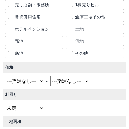
売り店舗・事務所
1棟売りビル
賃貸併用住宅
倉庫工場その他
ホテルペンション
土地
売地
借地
底地
その他
価格
～
利回り
土地面積