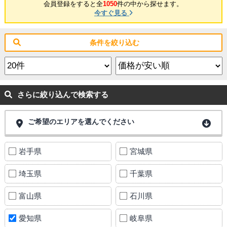
会員登録をすると全
1050
件の中から探せます。
今すぐ見る
条件を絞り込む
さらに絞り込んで検索する
ご希望のエリアを選んでください
岩手県
宮城県
埼玉県
千葉県
富山県
石川県
愛知県
岐阜県