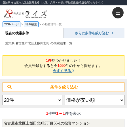
愛知県 名古屋市北区上飯田北町 ｜大阪・兵庫・京都の不動産投資(収益物件)ならライズ
TOPページ
物件検索
不動産情報一覧
現在の検索条件
さらに条件を絞り込む
愛知県 名古屋市北区上飯田北町 の検索結果一覧
1件
見つかりました！
会員登録をすると全
1050
件の中から探せます。
今すぐ見る
条件を絞り込む
1
1～1
件中
件を表示
名古屋市北区上飯田北町2丁目55-1の投資マンション