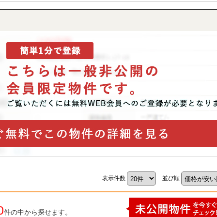
表示件数
並び順
0
件の中から探せます。