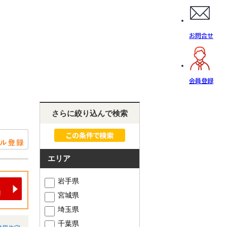
お問合せ
会員登録
さらに絞り込んで検索
エリア
岩手県
宮城県
埼玉県
千葉県