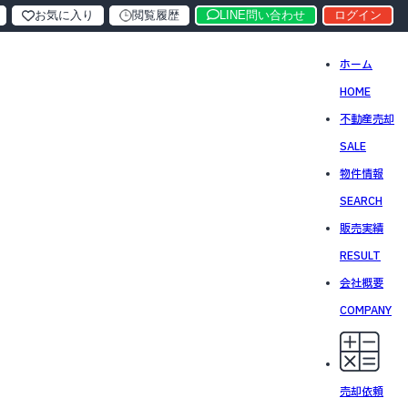
お気に入り
閲覧履歴
LINE問い合わせ
ログイン
ホーム
HOME
不動産売却
SALE
物件情報
SEARCH
販売実績
RESULT
会社概要
COMPANY
売却依頼