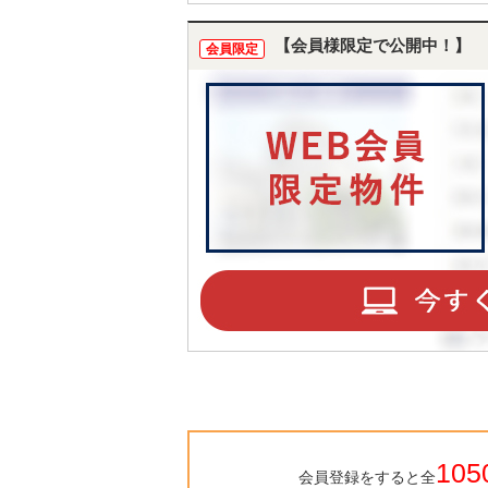
【会員様限定で公開中！】
会員限定
105
会員登録をすると全