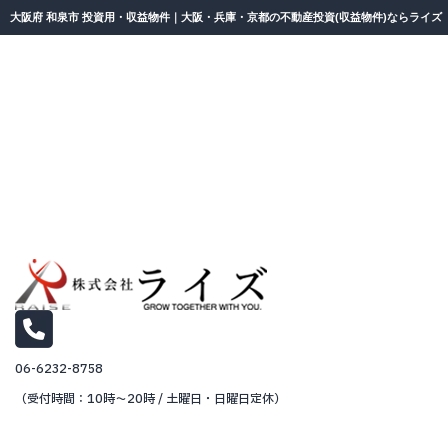
大阪府 和泉市 投資用・収益物件｜大阪・兵庫・京都の不動産投資(収益物件)ならライズ
06-6232-8758
（受付時間：10時～20時 / 土曜日・日曜日定休）