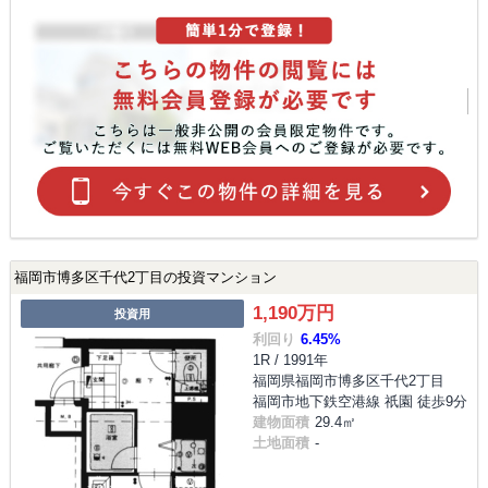
福岡市博多区千代2丁目の投資マンション
1,190万円
投資用
利回り
6.45%
1R / 1991年
福岡県福岡市博多区千代2丁目
福岡市地下鉄空港線 祇園 徒歩9分
建物面積
29.4㎡
土地面積
-