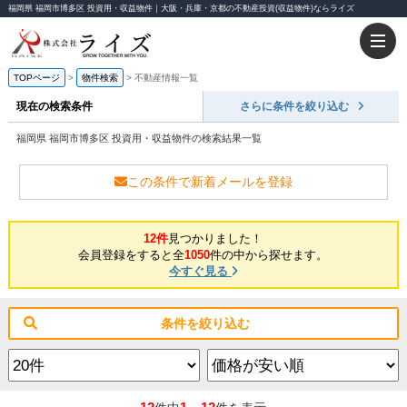
福岡県 福岡市博多区 投資用・収益物件｜大阪・兵庫・京都の不動産投資(収益物件)ならライズ
TOPページ
物件検索
不動産情報一覧
現在の検索条件
さらに条件を絞り込む
福岡県 福岡市博多区 投資用・収益物件の検索結果一覧
この条件で新着メールを登録
12件
見つかりました！
会員登録をすると全
1050
件の中から探せます。
今すぐ見る
条件を絞り込む