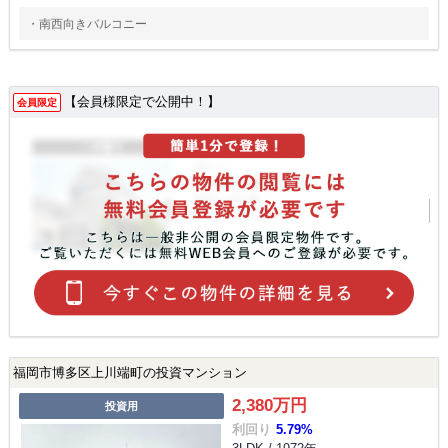
・南西向きバルコニー
【会員様限定で公開中！】
会員限定
福岡市博多区上川端町の投資マンション
2,380万円
投資用
利回り
5.79%