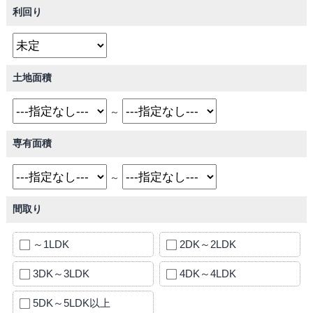
利回り
土地面積
～
専有面積
～
間取り
～1LDK
2DK～2LDK
3DK～3LDK
4DK～4LDK
5DK～5LDK以上