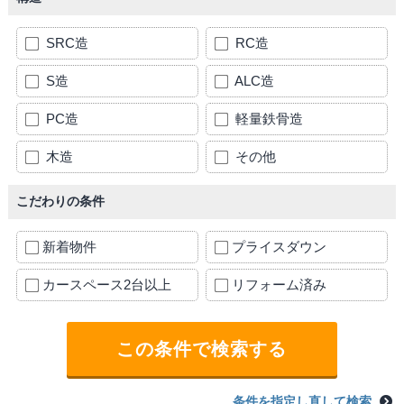
SRC造
RC造
S造
ALC造
PC造
軽量鉄骨造
木造
その他
こだわりの条件
新着物件
プライスダウン
カースペース2台以上
リフォーム済み
条件を指定し直して検索