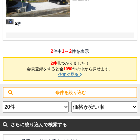
5
枚
2
1～2
件中
件を表示
2件
見つかりました！
会員登録をすると全
1050
件の中から探せます。
今すぐ見る
条件を絞り込む
さらに絞り込んで検索する