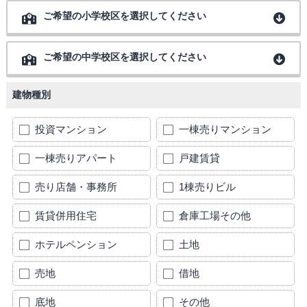
ご希望の小学校区を選択してください
ご希望の中学校区を選択してください
建物種別
投資マンション
一棟売りマンション
一棟売りアパート
戸建賃貸
売り店舗・事務所
1棟売りビル
賃貸併用住宅
倉庫工場その他
ホテルペンション
土地
売地
借地
底地
その他