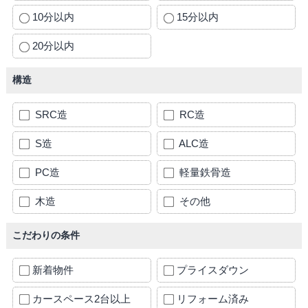
10分以内
15分以内
20分以内
構造
SRC造
RC造
S造
ALC造
PC造
軽量鉄骨造
木造
その他
こだわりの条件
新着物件
プライスダウン
カースペース2台以上
リフォーム済み