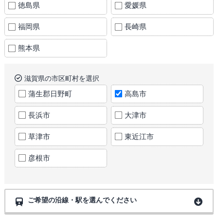
徳島県
愛媛県
福岡県
長崎県
熊本県
滋賀県の市区町村を選択
蒲生郡日野町
高島市
長浜市
大津市
草津市
東近江市
彦根市
ご希望の沿線・駅を選んでください