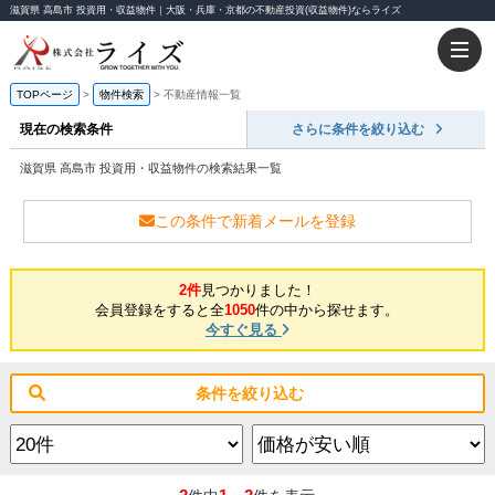
滋賀県 高島市 投資用・収益物件｜大阪・兵庫・京都の不動産投資(収益物件)ならライズ
TOPページ
物件検索
不動産情報一覧
現在の検索条件
さらに条件を絞り込む
滋賀県 高島市 投資用・収益物件の検索結果一覧
この条件で新着メールを登録
2件
見つかりました！
会員登録をすると全
1050
件の中から探せます。
今すぐ見る
条件を絞り込む