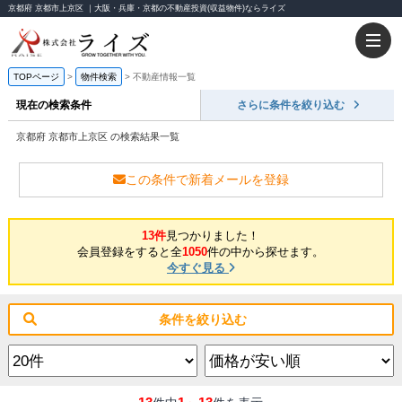
京都府 京都市上京区 ｜大阪・兵庫・京都の不動産投資(収益物件)ならライズ
TOPページ
物件検索
不動産情報一覧
現在の検索条件
さらに条件を絞り込む
京都府 京都市上京区 の検索結果一覧
この条件で新着メールを登録
13件
見つかりました！
会員登録をすると全
1050
件の中から探せます。
今すぐ見る
条件を絞り込む