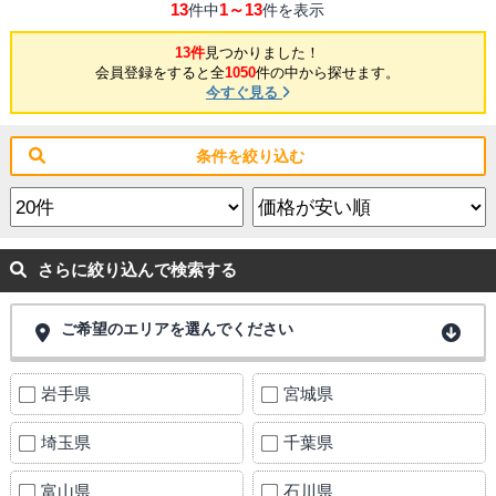
13
1～13
件中
件を表示
13件
見つかりました！
会員登録をすると全
1050
件の中から探せます。
今すぐ見る
条件を絞り込む
さらに絞り込んで検索する
ご希望のエリアを選んでください
岩手県
宮城県
埼玉県
千葉県
富山県
石川県