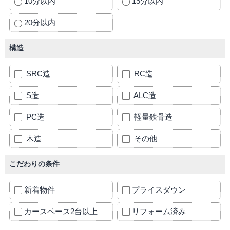
10分以内
15分以内
20分以内
構造
SRC造
RC造
S造
ALC造
PC造
軽量鉄骨造
木造
その他
こだわりの条件
新着物件
プライスダウン
カースペース2台以上
リフォーム済み