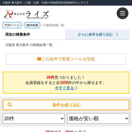
大阪府 東大阪市 ｜大阪・兵庫・京都の不動産投資(収益物件)ならライズ
TOPページ
物件検索
不動産情報一覧
現在の検索条件
さらに条件を絞り込む
大阪府 東大阪市 の検索結果一覧
この条件で新着メールを登録
26件
見つかりました！
会員登録をすると全
1050
件の中から探せます。
今すぐ見る
条件を絞り込む