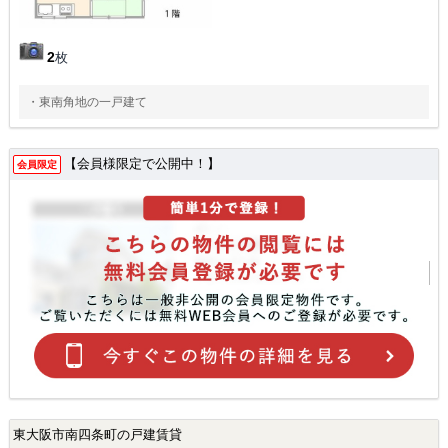
2
枚
・東南角地の一戸建て
【会員様限定で公開中！】
会員限定
東大阪市南四条町の戸建賃貸