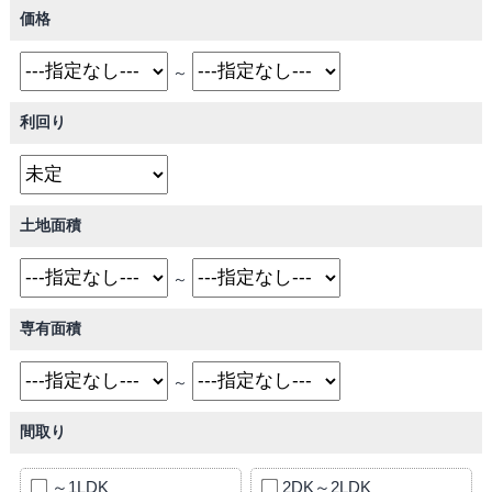
価格
～
利回り
土地面積
～
専有面積
～
間取り
～1LDK
2DK～2LDK