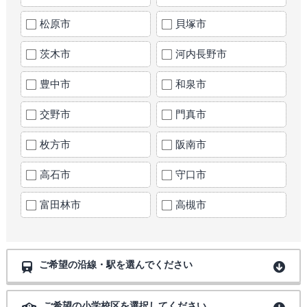
松原市
貝塚市
茨木市
河内長野市
豊中市
和泉市
交野市
門真市
枚方市
阪南市
高石市
守口市
富田林市
高槻市
ご希望の沿線・駅を選んでください
ご希望の小学校区を選択してください