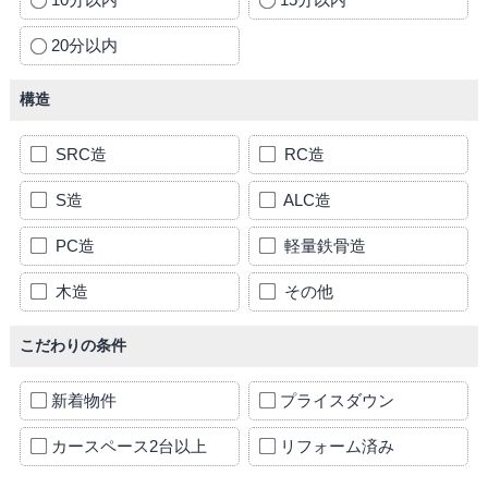
20分以内
構造
SRC造
RC造
S造
ALC造
PC造
軽量鉄骨造
木造
その他
こだわりの条件
新着物件
プライスダウン
カースペース2台以上
リフォーム済み