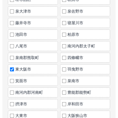
泉大津市
泉佐野市
藤井寺市
寝屋川市
池田市
柏原市
八尾市
南河内郡太子町
泉南郡熊取町
四條畷市
東大阪市
羽曳野市
箕面市
泉南市
南河内郡河南町
豊能郡能勢町
摂津市
岸和田市
大東市
大阪狭山市