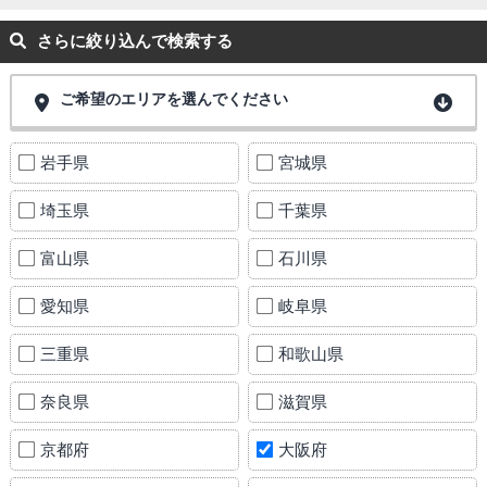
さらに絞り込んで検索する
ご希望のエリアを選んでください
岩手県
宮城県
埼玉県
千葉県
富山県
石川県
愛知県
岐阜県
三重県
和歌山県
奈良県
滋賀県
京都府
大阪府