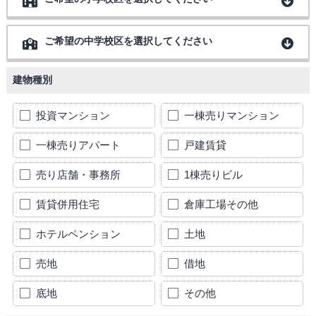
ご希望の中学校区を選択してください
建物種別
投資マンション
一棟売りマンション
一棟売りアパート
戸建賃貸
売り店舗・事務所
1棟売りビル
賃貸併用住宅
倉庫工場その他
ホテルペンション
土地
売地
借地
底地
その他