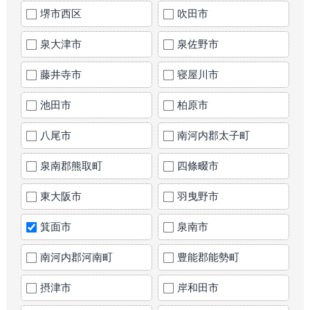
堺市西区
吹田市
泉大津市
泉佐野市
藤井寺市
寝屋川市
池田市
柏原市
八尾市
南河内郡太子町
泉南郡熊取町
四條畷市
東大阪市
羽曳野市
箕面市
泉南市
南河内郡河南町
豊能郡能勢町
摂津市
岸和田市