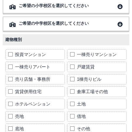
ご希望の小学校区を選択してください
ご希望の中学校区を選択してください
建物種別
投資マンション
一棟売りマンション
一棟売りアパート
戸建賃貸
売り店舗・事務所
1棟売りビル
賃貸併用住宅
倉庫工場その他
ホテルペンション
土地
売地
借地
底地
その他