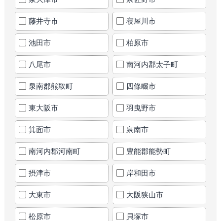
藤井寺市
寝屋川市
池田市
柏原市
八尾市
南河内郡太子町
泉南郡熊取町
四條畷市
東大阪市
羽曳野市
箕面市
泉南市
南河内郡河南町
豊能郡能勢町
摂津市
岸和田市
大東市
大阪狭山市
松原市
貝塚市