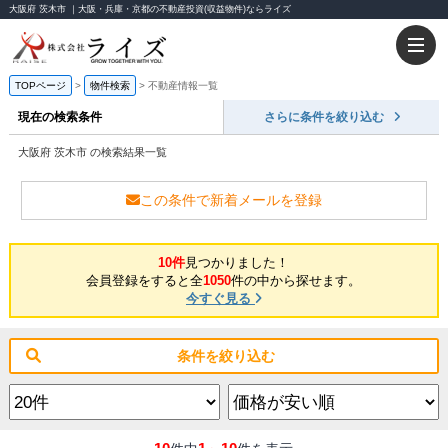
大阪府 茨木市 ｜大阪・兵庫・京都の不動産投資(収益物件)ならライズ
TOPページ
物件検索
不動産情報一覧
現在の検索条件
さらに条件を絞り込む
大阪府 茨木市 の検索結果一覧
この条件で新着メールを登録
10件
見つかりました！
会員登録をすると全
1050
件の中から探せます。
今すぐ見る
条件を絞り込む