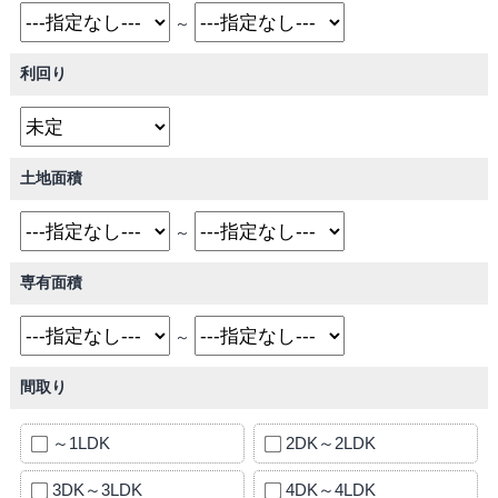
～
利回り
土地面積
～
専有面積
～
間取り
～1LDK
2DK～2LDK
3DK～3LDK
4DK～4LDK