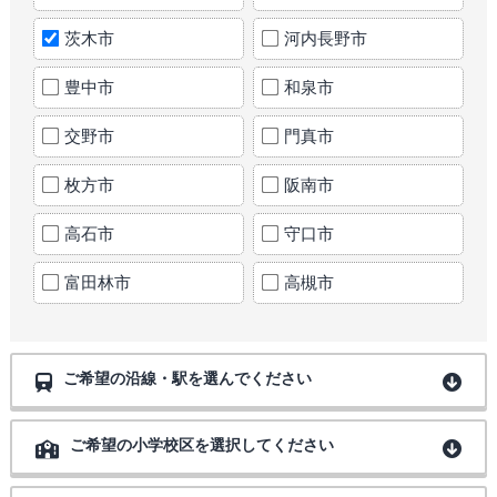
茨木市
河内長野市
豊中市
和泉市
交野市
門真市
枚方市
阪南市
高石市
守口市
富田林市
高槻市
ご希望の沿線・駅を選んでください
ご希望の小学校区を選択してください