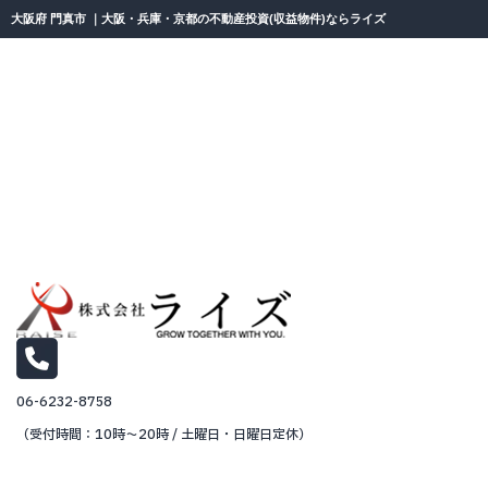
大阪府 門真市 ｜大阪・兵庫・京都の不動産投資(収益物件)ならライズ
06-6232-8758
（受付時間：10時～20時 / 土曜日・日曜日定休）