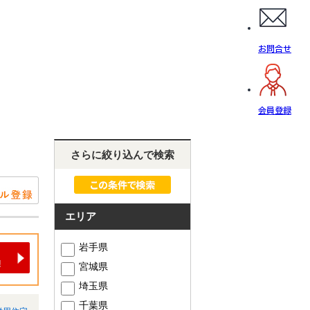
お問合せ
会員登録
さらに絞り込んで検索
エリア
岩手県
宮城県
埼玉県
千葉県