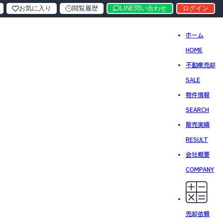
お気に入り
閲覧履歴
LINE問い合わせ
ログイン
ホーム
HOME
不動産売却
SALE
物件情報
SEARCH
販売実績
RESULT
会社概要
COMPANY
売却依頼