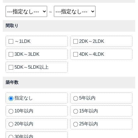
～
間取り
～1LDK
2DK～2LDK
3DK～3LDK
4DK～4LDK
5DK～5LDK以上
築年数
指定なし
5年以内
10年以内
15年以内
20年以内
25年以内
30年以内