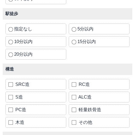
駅徒歩
指定なし
5分以内
10分以内
15分以内
20分以内
構造
SRC造
RC造
S造
ALC造
PC造
軽量鉄骨造
木造
その他