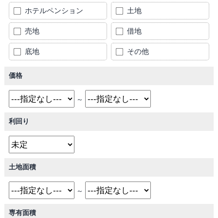
ホテルペンション
土地
売地
借地
底地
その他
価格
～
利回り
土地面積
～
専有面積