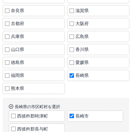
奈良県
滋賀県
京都府
大阪府
兵庫県
広島県
山口県
香川県
徳島県
愛媛県
福岡県
長崎県
熊本県
長崎県の市区町村を選択
西彼杵郡時津町
長崎市
西彼杵郡長与町