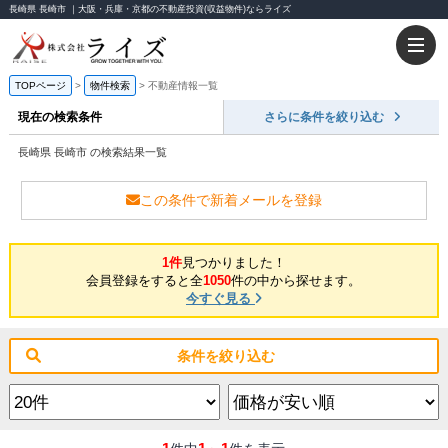
長崎県 長崎市 ｜大阪・兵庫・京都の不動産投資(収益物件)ならライズ
TOPページ
物件検索
不動産情報一覧
現在の検索条件
さらに条件を絞り込む
長崎県 長崎市 の検索結果一覧
この条件で新着メールを登録
1件
見つかりました！
会員登録をすると全
1050
件の中から探せます。
今すぐ見る
条件を絞り込む