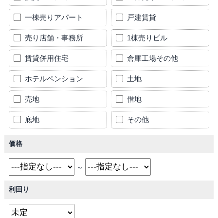
一棟売りアパート
戸建賃貸
売り店舗・事務所
1棟売りビル
賃貸併用住宅
倉庫工場その他
ホテルペンション
土地
売地
借地
底地
その他
価格
～
利回り