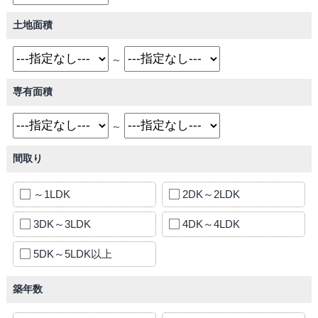
土地面積
～
専有面積
～
間取り
～1LDK
2DK～2LDK
3DK～3LDK
4DK～4LDK
5DK～5LDK以上
築年数