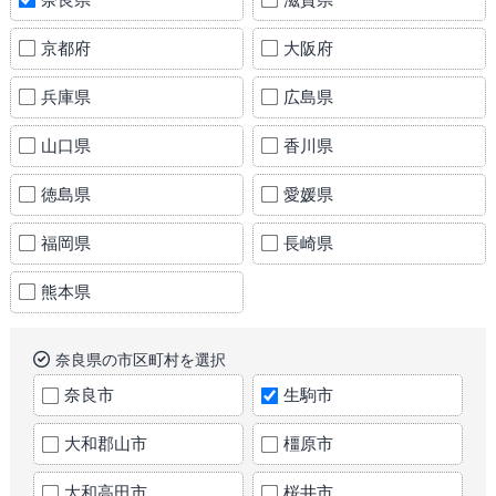
京都府
大阪府
兵庫県
広島県
山口県
香川県
徳島県
愛媛県
福岡県
長崎県
熊本県
奈良県の市区町村を選択
奈良市
生駒市
大和郡山市
橿原市
大和高田市
桜井市