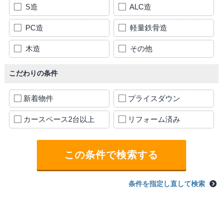
S造
ALC造
PC造
軽量鉄骨造
木造
その他
こだわりの条件
新着物件
プライスダウン
カースペース2台以上
リフォーム済み
条件を指定し直して検索