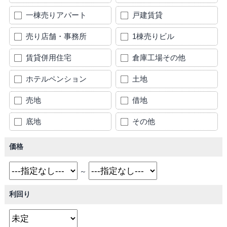
一棟売りアパート
戸建賃貸
売り店舗・事務所
1棟売りビル
賃貸併用住宅
倉庫工場その他
ホテルペンション
土地
売地
借地
底地
その他
価格
～
利回り