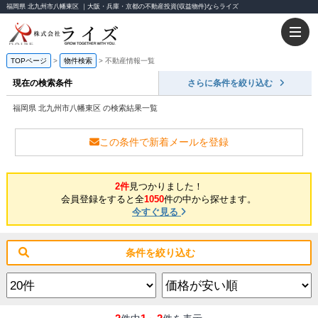
福岡県 北九州市八幡東区 ｜大阪・兵庫・京都の不動産投資(収益物件)ならライズ
TOPページ
物件検索
不動産情報一覧
現在の検索条件
さらに条件を絞り込む
福岡県 北九州市八幡東区 の検索結果一覧
この条件で新着メールを登録
2件
見つかりました！
会員登録をすると全
1050
件の中から探せます。
今すぐ見る
条件を絞り込む