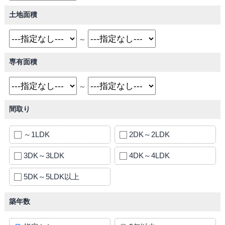
土地面積
～
専有面積
～
間取り
～1LDK
2DK～2LDK
3DK～3LDK
4DK～4LDK
5DK～5LDK以上
築年数