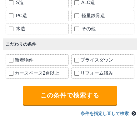
S造
ALC造
PC造
軽量鉄骨造
木造
その他
こだわりの条件
新着物件
プライスダウン
カースペース2台以上
リフォーム済み
条件を指定し直して検索