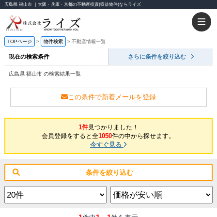
広島県 福山市 ｜大阪・兵庫・京都の不動産投資(収益物件)ならライズ
TOPページ
物件検索
不動産情報一覧
現在の検索条件
さらに条件を絞り込む
広島県 福山市 の検索結果一覧
この条件で新着メールを登録
1件
見つかりました！
会員登録をすると全
1050
件の中から探せます。
今すぐ見る
条件を絞り込む