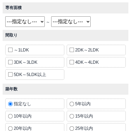
専有面積
～
間取り
～1LDK
2DK～2LDK
3DK～3LDK
4DK～4LDK
5DK～5LDK以上
築年数
指定なし
5年以内
10年以内
15年以内
20年以内
25年以内