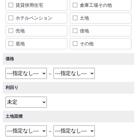
賃貸併用住宅
倉庫工場その他
ホテルペンション
土地
売地
借地
底地
その他
価格
～
利回り
土地面積
～