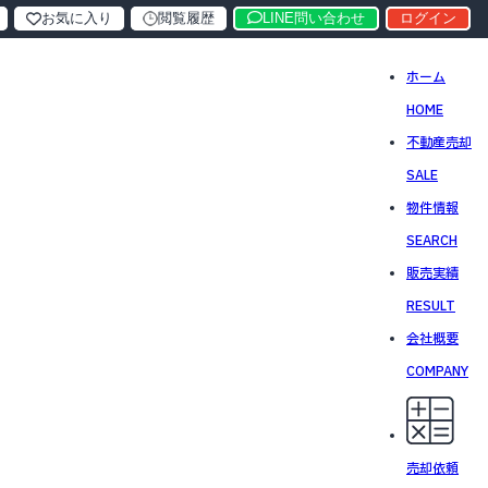
お気に入り
閲覧履歴
LINE問い合わせ
ログイン
ホーム
HOME
不動産売却
SALE
物件情報
SEARCH
販売実績
RESULT
会社概要
COMPANY
売却依頼