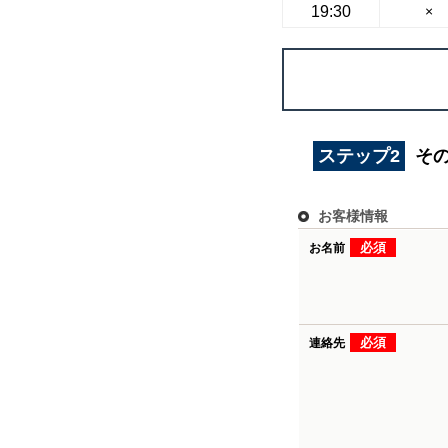
19:30
×
ステップ2
そ
お客様情報
必須
お名前
必須
連絡先