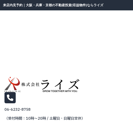
来店内見予約｜大阪・兵庫・京都の不動産投資(収益物件)ならライズ
06-6232-8758
（受付時間：10時～20時 / 土曜日・日曜日定休）