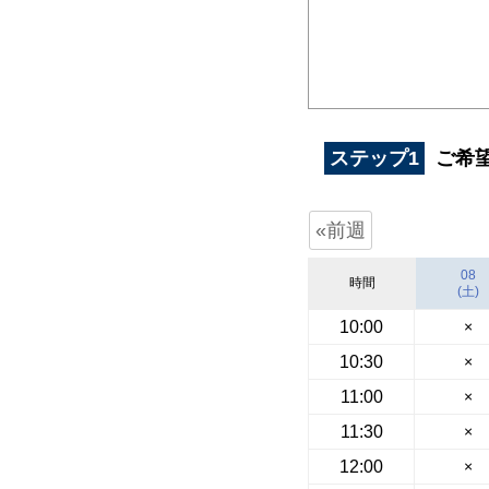
ステップ1
ご希
«前週
08
時間
(土)
10:00
×
10:30
×
11:00
×
11:30
×
12:00
×