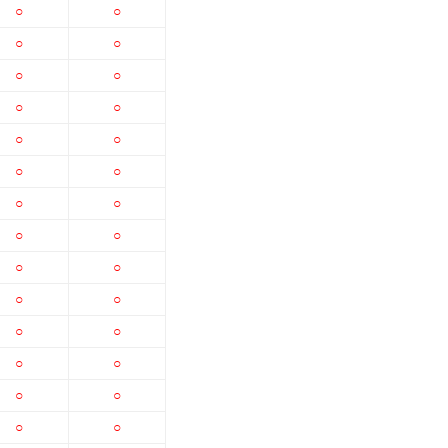
○
○
○
○
○
○
○
○
○
○
○
○
○
○
○
○
○
○
○
○
○
○
○
○
○
○
○
○