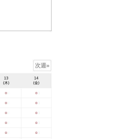
次週»
13
14
(木)
(金)
○
○
○
○
○
○
○
○
○
○