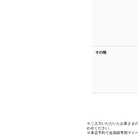
その他
※ご入力いただいたお客さま
わせください。
※来店予約で会員様専用マイ