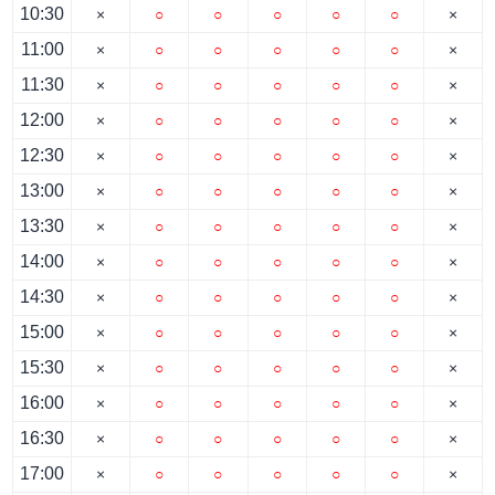
10:30
×
○
○
○
○
○
×
11:00
×
○
○
○
○
○
×
11:30
×
○
○
○
○
○
×
12:00
×
○
○
○
○
○
×
12:30
×
○
○
○
○
○
×
13:00
×
○
○
○
○
○
×
13:30
×
○
○
○
○
○
×
14:00
×
○
○
○
○
○
×
14:30
×
○
○
○
○
○
×
15:00
×
○
○
○
○
○
×
15:30
×
○
○
○
○
○
×
16:00
×
○
○
○
○
○
×
16:30
×
○
○
○
○
○
×
17:00
×
○
○
○
○
○
×