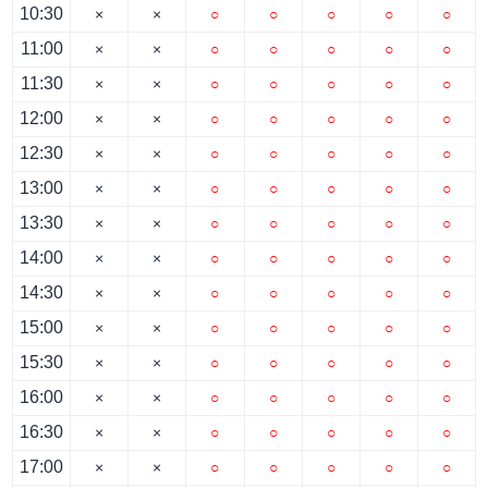
10:30
×
×
○
○
○
○
○
11:00
×
×
○
○
○
○
○
11:30
×
×
○
○
○
○
○
12:00
×
×
○
○
○
○
○
12:30
×
×
○
○
○
○
○
13:00
×
×
○
○
○
○
○
13:30
×
×
○
○
○
○
○
14:00
×
×
○
○
○
○
○
14:30
×
×
○
○
○
○
○
15:00
×
×
○
○
○
○
○
15:30
×
×
○
○
○
○
○
16:00
×
×
○
○
○
○
○
16:30
×
×
○
○
○
○
○
17:00
×
×
○
○
○
○
○