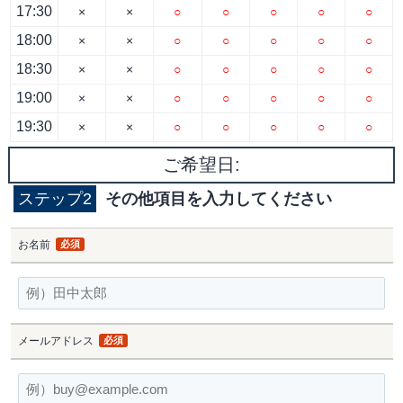
17:30
×
×
○
○
○
○
○
18:00
×
×
○
○
○
○
○
18:30
×
×
○
○
○
○
○
19:00
×
×
○
○
○
○
○
19:30
×
×
○
○
○
○
○
ご希望日:
ステップ2
その他項目を入力してください
お名前
必須
メールアドレス
必須