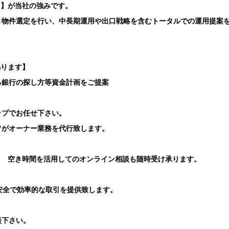
ト】が当社の強みです。
き物件選定を行い、中長期運用や出口戦略を含むトータルでの運用提案
賜ります】
る銀行の探し方等資金計画をご提案
ップでお任せ下さい。
フがオーナー業務を代行致します。
り 空き時間を活用してのオンライン相談も随時受け承ります。
安全で効率的な取引を提供致します。
談下さい。