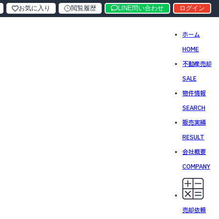
お気に入り
閲覧履歴
LINE問い合わせ
ログイン
ホーム
HOME
不動産売却
SALE
物件情報
SEARCH
販売実績
RESULT
会社概要
COMPANY
売却依頼