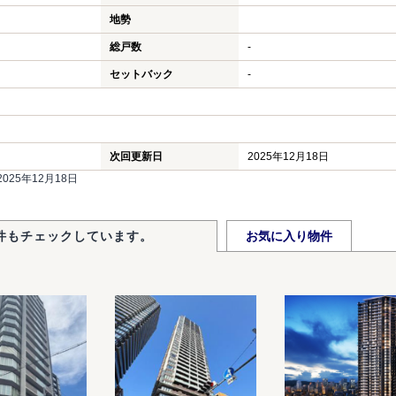
地勢
総戸数
-
セットバック
-
次回更新日
2025年12月18日
25年12月18日
件もチェックしています。
お気に入り物件