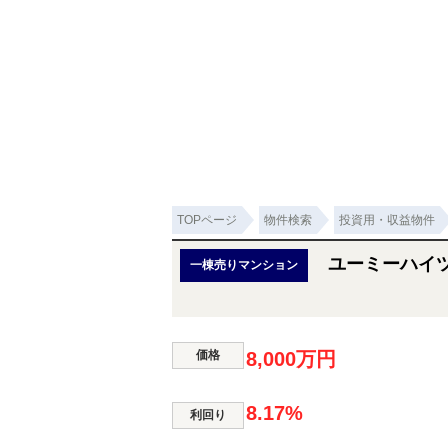
TOPページ
物件検索
投資用・収益物件
ユーミーハイ
一棟売りマンション
価格
8,000万円
8.17%
利回り