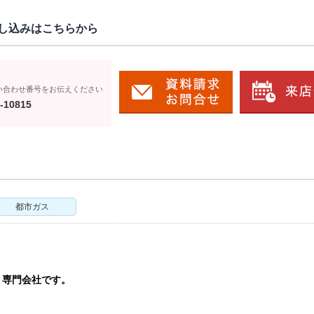
し込みはこちらから
い合わせ番号をお伝えください
-10815
都市ガス
う専門会社です。