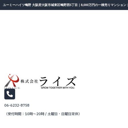
ユーミーハイツ鴫野 大阪府大阪市城東区鴫野西5丁目｜8,000万円の一棟売りマンショ
06-6232-8758
（受付時間：10時～20時 / 土曜日・日曜日定休）