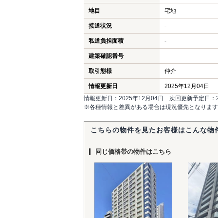
地目
宅地
接道状況
-
私道負担面積
-
建築確認番号
取引態様
仲介
情報更新日
2025年12月04日
情報更新日：2025年12月04日 次回更新予定日：20
※各種情報と差異がある場合は現況優先となります
こちらの物件を見たお客様はこんな物
同じ価格帯の物件はこちら