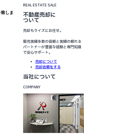
REAL ESTATE SALE
を致しま
不動産売却に
ついて
売却もライズにお任せ。
販売実績多数の信頼と実績の頼れる
パートナーが豊富な経験と専門知識
で安心サポート。
売却について
売却依頼をする
当社について
COMPANY