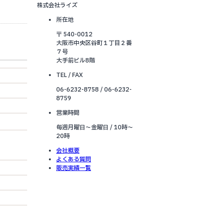
株式会社ライズ
所在地
〒 540-0012
大阪市中央区谷町１丁目２番
７号
大手前ビル8階
TEL / FAX
06-6232-8758 / 06-6232-
8759
営業時間
毎週月曜日～金曜日 / 10時～
20時
会社概要
よくある質問
販売実績一覧