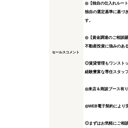
◎【独自の仕入れルー
独自の選定基準に基づ
す。
◎【資金調達のご相談
不動産投資に強みのあ
セールスコメント
◎賃貸管理もワンスト
経験豊富な専任スタッ
◎来店＆商談ブース有
◎WEB電子契約により
◎まずはお気軽にご相