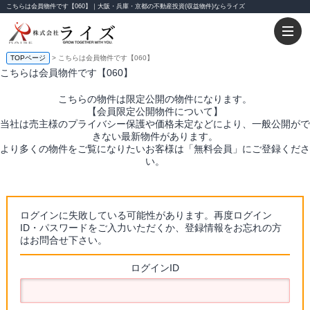
こちらは会員物件です【060】｜大阪・兵庫・京都の不動産投資(収益物件)ならライズ
TOPページ
> こちらは会員物件です【060】
こちらは会員物件です【060】
こちらの物件は限定公開の物件になります。
【会員限定公開物件について】
当社は売主様のプライバシー保護や価格未定などにより、一般公開がで
きない最新物件があります。
より多くの物件をご覧になりたいお客様は「無料会員」にご登録くださ
い。
ログインに失敗している可能性があります。再度ログイン
ID・パスワードをご入力いただくか、登録情報をお忘れの方
はお問合せ下さい。
ログインID