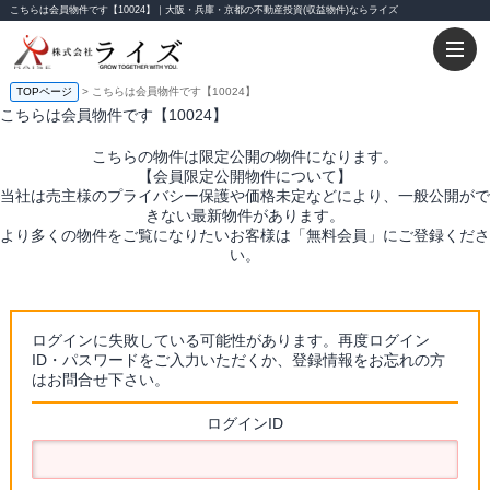
こちらは会員物件です【10024】｜大阪・兵庫・京都の不動産投資(収益物件)ならライズ
TOPページ
> こちらは会員物件です【10024】
こちらは会員物件です【10024】
こちらの物件は限定公開の物件になります。
【会員限定公開物件について】
当社は売主様のプライバシー保護や価格未定などにより、一般公開がで
きない最新物件があります。
より多くの物件をご覧になりたいお客様は「無料会員」にご登録くださ
い。
ログインに失敗している可能性があります。再度ログイン
ID・パスワードをご入力いただくか、登録情報をお忘れの方
はお問合せ下さい。
ログインID