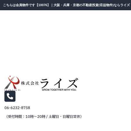
こちらは会員物件です【10076】｜大阪・兵庫・京都の不動産投資(収益物件)ならライズ
06-6232-8758
（受付時間：10時～20時 / 土曜日・日曜日定休）