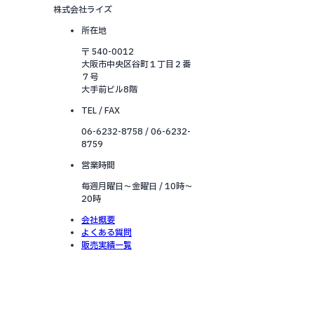
株式会社ライズ
所在地
〒 540-0012
大阪市中央区谷町１丁目２番
７号
大手前ビル8階
TEL / FAX
06-6232-8758 / 06-6232-
8759
営業時間
毎週月曜日～金曜日 / 10時～
20時
会社概要
よくある質問
販売実績一覧