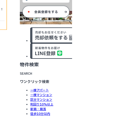
物件検索
SEARCH
ワンクリック検索
一棟アパート
一棟マンション
区分マンション
利回り10%以上
新築・築浅
徒歩10分以内