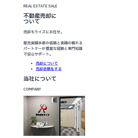
REAL ESTATE SALE
不動産売却に
ついて
売却もライズにお任せ。
販売実績多数の信頼と実績の頼れる
パートナーが豊富な経験と専門知識
で安心サポート。
売却について
売却依頼をする
当社について
COMPANY