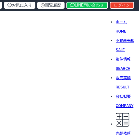
お気に入り
閲覧履歴
LINE問い合わせ
ログイン
ホーム
HOME
不動産売却
SALE
物件情報
SEARCH
販売実績
RESULT
会社概要
COMPANY
売却依頼