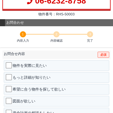
06-6232-8758
物件番号：RHS-50003
お問合わせ
1
2
3
内容入力
内容確認
完了
お問合せ内容
必須
物件を実際に見たい
もっと詳細が知りたい
希望に合う物件を探して欲しい
図面が欲しい
資金計画の相談をしたい