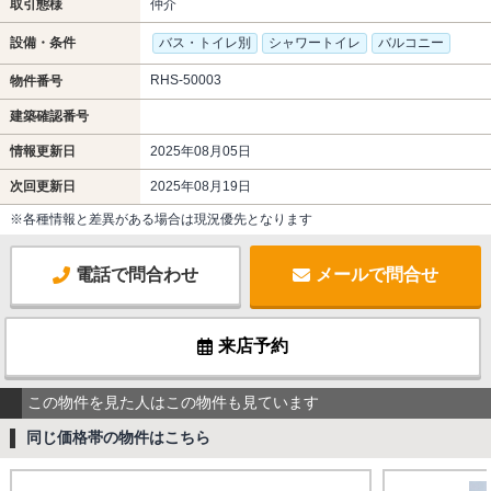
取引態様
仲介
設備・条件
バス・トイレ別
シャワートイレ
バルコニー
RHS-50003
物件番号
建築確認番号
情報更新日
2025年08月05日
次回更新日
2025年08月19日
※各種情報と差異がある場合は現況優先となります
電話で問合わせ
メールで問合せ
来店予約
この物件を見た人はこの物件も見ています
同じ価格帯の物件はこちら