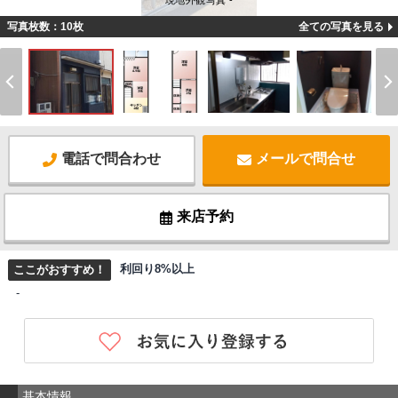
現地外観写真 -
写真枚数：10枚
全ての写真を見る
電話で問合わせ
メールで問合せ
来店予約
利回り8%以上
ここがおすすめ！
-
基本情報