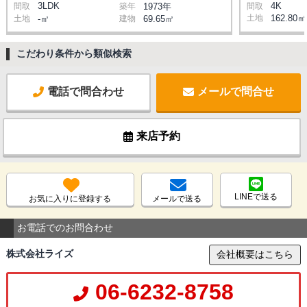
3LDK
4K
間取
築年
1973年
間取
土地
162.80㎡
土地
-㎡
建物
69.65㎡
こだわり条件から類似検索
電話で問合わせ
メールで問合せ
来店予約
LINEで送る
お気に入りに登録する
メールで送る
お電話でのお問合わせ
株式会社ライズ
会社概要はこちら
06-6232-8758