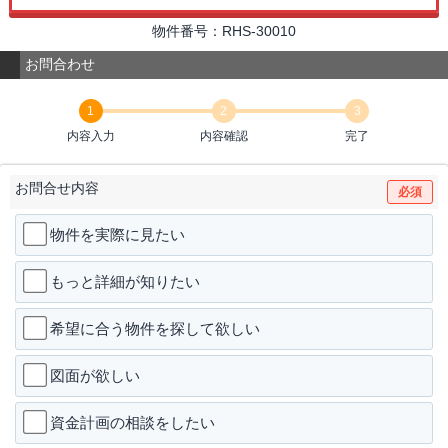
物件番号：RHS-30010
お問合わせ
1
2
3
内容入力
内容確認
完了
お問合せ内容
必須
物件を実際に見たい
もっと詳細が知りたい
希望に合う物件を探して欲しい
図面が欲しい
資金計画の相談をしたい