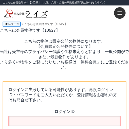
こちらは会員物件です【10527】｜大阪・兵庫・京都の不動産投資(収益物件)ならライズ
TOPページ
> こちらは会員物件です【10527】
こちらは会員物件です【10527】
こちらの物件は限定公開の物件になります。
【会員限定公開物件について】
当社は売主様のプライバシー保護や価格未定などにより、一般公開がで
きない最新物件があります。
より多くの物件をご覧になりたいお客様は「無料会員」にご登録くださ
い。
ログインに失敗している可能性があります。再度ログイン
ID・パスワードをご入力いただくか、登録情報をお忘れの方
はお問合せ下さい。
ログインID