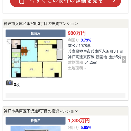
神戸市兵庫区永沢町3丁目の投資マンション
980万円
投資用
利回り
9.79%
3DK / 1978年
兵庫県神戸市兵庫区永沢町3丁目
神戸高速東西線 新開地 徒歩5分
建物面積
54.25㎡
土地面積
-
3
枚
神戸市兵庫区下沢通8丁目の投資マンション
1,338万円
投資用
利回り
5.65%