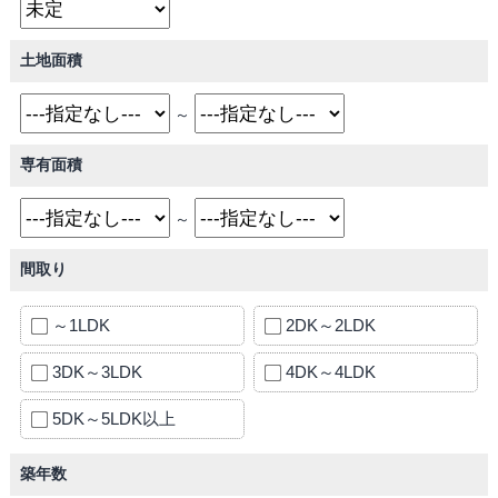
土地面積
～
専有面積
～
間取り
～1LDK
2DK～2LDK
3DK～3LDK
4DK～4LDK
5DK～5LDK以上
築年数