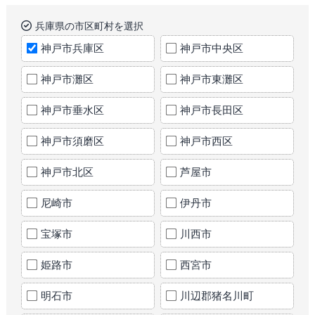
兵庫県の市区町村を選択
神戸市兵庫区
神戸市中央区
神戸市灘区
神戸市東灘区
神戸市垂水区
神戸市長田区
神戸市須磨区
神戸市西区
神戸市北区
芦屋市
尼崎市
伊丹市
宝塚市
川西市
姫路市
西宮市
明石市
川辺郡猪名川町