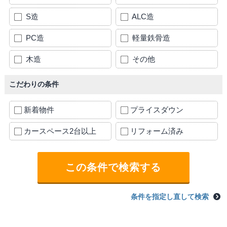
S造
ALC造
PC造
軽量鉄骨造
木造
その他
こだわりの条件
新着物件
プライスダウン
カースペース2台以上
リフォーム済み
条件を指定し直して検索