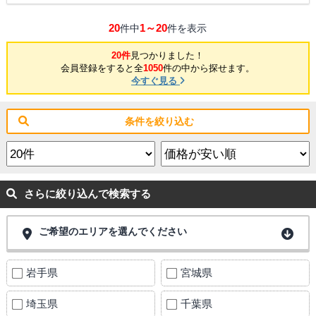
20
1～20
件中
件を表示
20件
見つかりました！
会員登録をすると全
1050
件の中から探せます。
今すぐ見る
条件を絞り込む
さらに絞り込んで検索する
ご希望のエリアを選んでください
岩手県
宮城県
埼玉県
千葉県