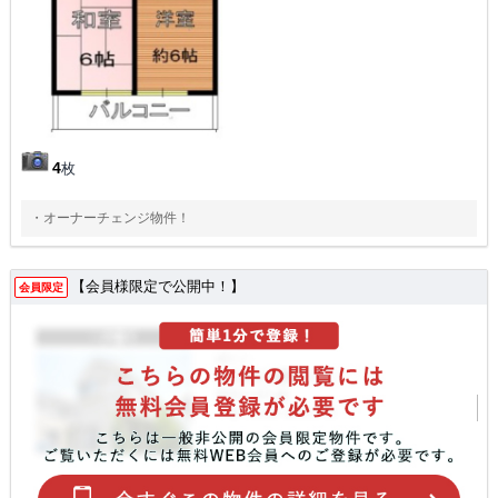
4
枚
・オーナーチェンジ物件！
【会員様限定で公開中！】
会員限定