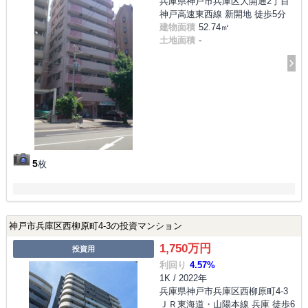
兵庫県神戸市兵庫区大開通2丁目
神戸高速東西線 新開地 徒歩5分
建物面積
52.74㎡
土地面積
-
5
枚
神戸市兵庫区西柳原町4-3の投資マンション
1,750万円
投資用
利回り
4.57%
1K / 2022年
兵庫県神戸市兵庫区西柳原町4-3
ＪＲ東海道・山陽本線 兵庫 徒歩6