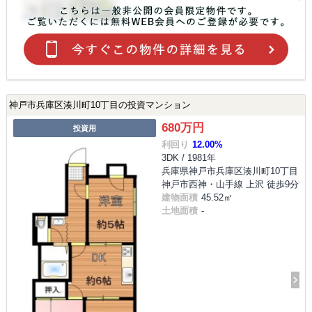
神戸市兵庫区湊川町10丁目の投資マンション
680万円
投資用
利回り
12.00%
3DK / 1981年
兵庫県神戸市兵庫区湊川町10丁目
神戸市西神・山手線 上沢 徒歩9分
建物面積
45.52㎡
土地面積
-