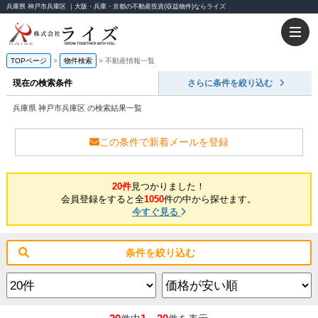
兵庫県 神戸市兵庫区 ｜大阪・兵庫・京都の不動産投資(収益物件)ならライズ
TOPページ
物件検索
不動産情報一覧
現在の検索条件
さらに条件を絞り込む
兵庫県 神戸市兵庫区 の検索結果一覧
この条件で新着メールを登録
20件
見つかりました！
会員登録をすると全
1050
件の中から探せます。
今すぐ見る
条件を絞り込む