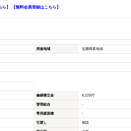
ちら】
【無料会員登録はこちら】
用途地域
近隣商業地域
修繕積立金
8,220円
管理組合
-
専用庭面積
-
引渡し
相談