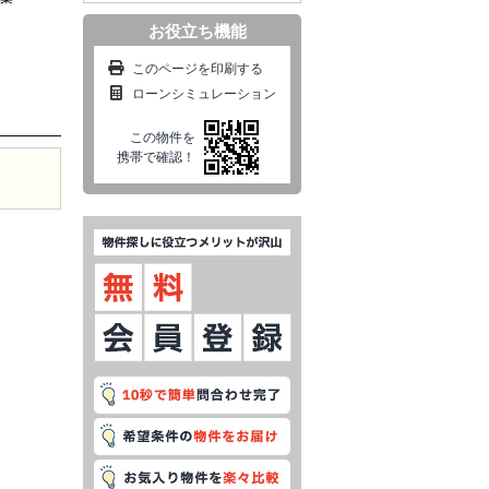
お役立ち機能
このページを印刷する
ローンシミュレーション
この物件を
携帯で確認！