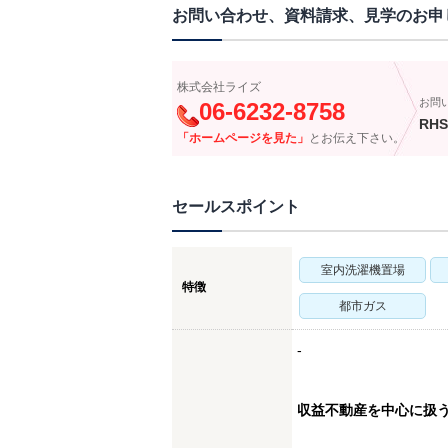
お問い合わせ、資料請求、見学のお申
株式会社ライズ
お問
06-6232-8758
RHS
「ホームページを見た」
とお伝え下さい。
セールスポイント
室内洗濯機置場
特徴
都市ガス
-
収益不動産を中心に扱