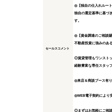
◎【独自の仕入れルー
独自の選定基準に基づ
す。
◎【資金調達のご相談
不動産投資に強みのあ
セールスコメント
◎賃貸管理もワンスト
経験豊富な専任スタッ
◎来店＆商談ブース有
◎WEB電子契約により
◎まずはお気軽にご相