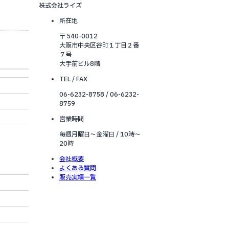
株式会社ライズ
所在地
〒 540-0012
大阪市中央区谷町１丁目２番
７号
大手前ビル8階
TEL / FAX
06-6232-8758 / 06-6232-
8759
営業時間
毎週月曜日～金曜日 / 10時～
20時
会社概要
よくある質問
販売実績一覧