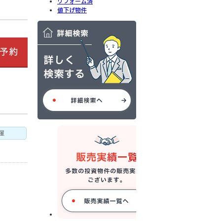
リフォーム済
値下げ物件
屋