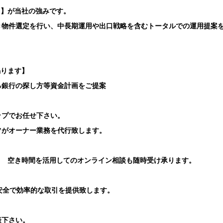
ト】が当社の強みです。
き物件選定を行い、中長期運用や出口戦略を含むトータルでの運用提案
賜ります】
る銀行の探し方等資金計画をご提案
ップでお任せ下さい。
フがオーナー業務を代行致します。
り 空き時間を活用してのオンライン相談も随時受け承ります。
安全で効率的な取引を提供致します。
談下さい。