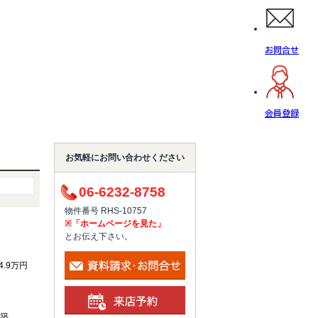
お問合せ
会員登録
お気軽にお問い合わせください
06-6232-8758
物件番号 RHS-10757
※「ホームページを見た」
とお伝え下さい。
 4.9万円
月築