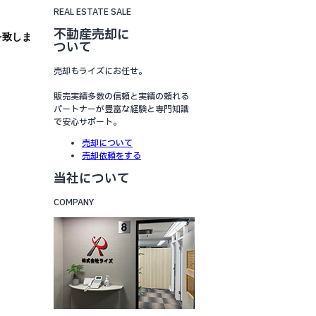
REAL ESTATE SALE
不動産売却に
を致しま
ついて
売却もライズにお任せ。
販売実績多数の信頼と実績の頼れる
パートナーが豊富な経験と専門知識
で安心サポート。
売却について
売却依頼をする
当社について
COMPANY