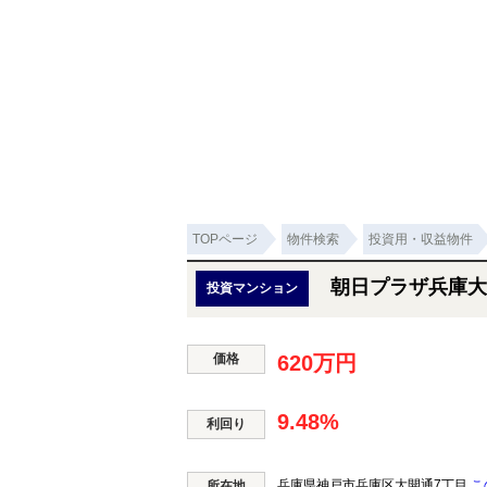
TOPページ
物件検索
投資用・収益物件
朝日プラザ兵庫大
投資マンション
価格
620万円
9.48%
利回り
兵庫県神戸市兵庫区大開通7丁目
こ
所在地