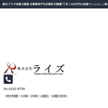
朝日プラザ兵庫大開通 兵庫県神戸市兵庫区大開通7丁目｜620万円の投資マンション｜株
06-6232-8758
（受付時間：10時～20時 / 土曜日・日曜日定休）