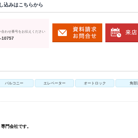
し込みはこちらから
い合わせ番号をお伝えください
-10757
バルコニー
エレベーター
オートロック
角部
う専門会社です。