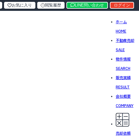
お気に入り
閲覧履歴
LINE問い合わせ
ログイン
ホーム
HOME
不動産売却
SALE
物件情報
SEARCH
販売実績
RESULT
会社概要
COMPANY
売却依頼