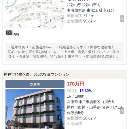
和歌山県和歌山市向
南海加太線 東松江 徒歩21分
建物面積
71.2㎡
土地面積
95.87㎡
4
枚
・駐車場あり！前面道路4ｍ！ ・幹線道路からすぐ！閑静な住宅地！ ・
初めての持ち家や収益物件にも！ ・上水道・電気・個別プロパン・汲み
取り ・再建築、増改築時、第43条但し書き許可 ・前面道路(私道)通行承
諾書有り
神戸市須磨区白川台5の投資マンション
170万円
投資用
利回り
15.60%
1R / 1988年
兵庫県神戸市須磨区白川台5
神戸市西神・山手線 名谷 バス10
分停歩5分
建物面積
20.02㎡
土地面積
-