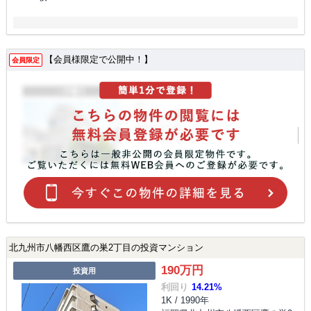
【会員様限定で公開中！】
会員限定
北九州市八幡西区鷹の巣2丁目の投資マンション
190万円
投資用
利回り
14.21%
1K / 1990年