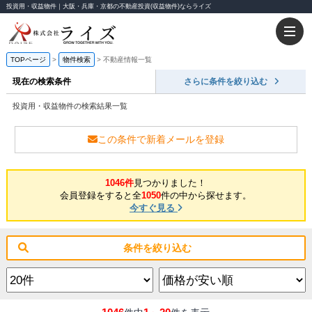
投資用・収益物件｜大阪・兵庫・京都の不動産投資(収益物件)ならライズ
TOPページ
物件検索
不動産情報一覧
現在の検索条件
さらに条件を絞り込む
投資用・収益物件の検索結果一覧
この条件で新着メールを登録
1046件
見つかりました！
会員登録をすると全
1050
件の中から探せます。
今すぐ見る
条件を絞り込む