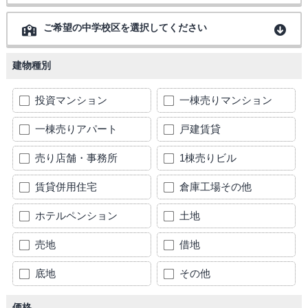
ご希望の中学校区を選択してください
建物種別
投資マンション
一棟売りマンション
一棟売りアパート
戸建賃貸
売り店舗・事務所
1棟売りビル
賃貸併用住宅
倉庫工場その他
ホテルペンション
土地
売地
借地
底地
その他
価格