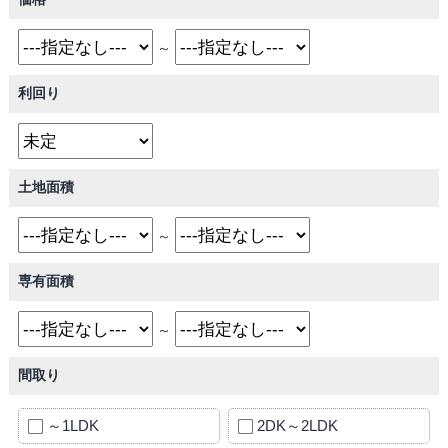
～
利回り
土地面積
～
専有面積
～
間取り
～1LDK
2DK～2LDK