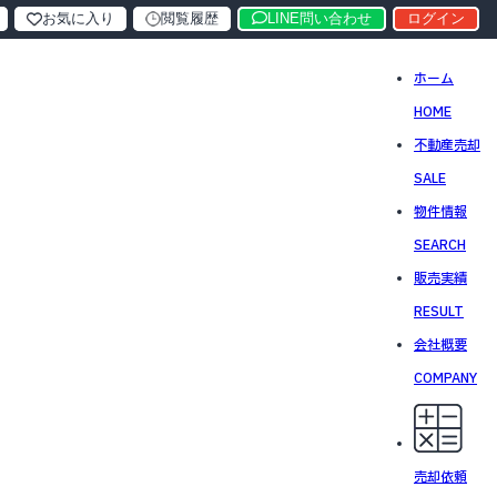
お気に入り
閲覧履歴
LINE問い合わせ
ログイン
ホーム
HOME
不動産売却
SALE
物件情報
SEARCH
販売実績
RESULT
会社概要
COMPANY
売却依頼