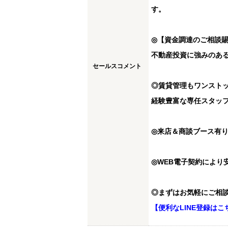
す。
◎【資金調達のご相談
不動産投資に強みのあ
セールスコメント
◎賃貸管理もワンスト
経験豊富な専任スタッ
◎来店＆商談ブース有
◎WEB電子契約により
◎まずはお気軽にご相
【便利なLINE登録はこ