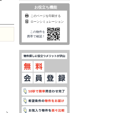
お役立ち機能
このページを印刷する
ローンシミュレーション
この物件を
携帯で確認！