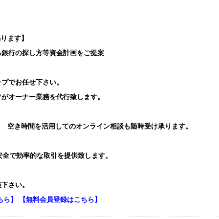
賜ります】
る銀行の探し方等資金計画をご提案
ップでお任せ下さい。
フがオーナー業務を代行致します。
り 空き時間を活用してのオンライン相談も随時受け承ります。
安全で効率的な取引を提供致します。
談下さい。
ちら】
【無料会員登録はこちら】