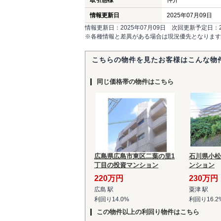
取引態様
仲介
情報更新日
2025年07月09日
情報更新日：2025年07月09日 次回更新予定日：20
※各種情報と差異がある場合は現況優先となります
こちらの物件を見たお客様はこんな物
同じ価格帯の物件はこちら
広島県広島市東区二葉の里1
石川県小松
丁目の投資マンション
ンション
220万円
230万円
広島 駅
粟津 駅
利回り14.0%
利回り16.2
この物件以上の利回り物件はこちら