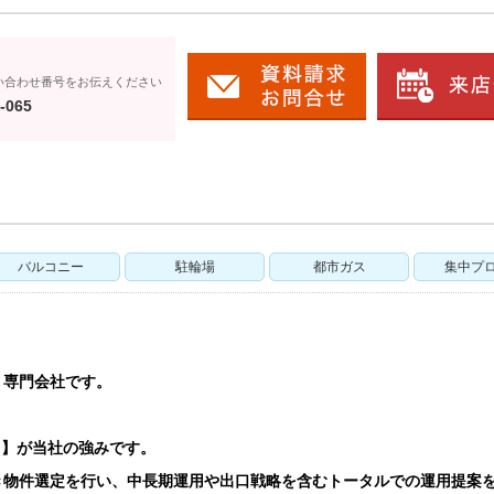
い合わせ番号をお伝えください
-065
バルコニー
駐輪場
都市ガス
集中プ
う専門会社です。
ト】が当社の強みです。
き物件選定を行い、中長期運用や出口戦略を含むトータルでの運用提案