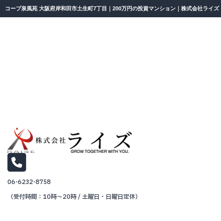
コープ泉風苑 大阪府岸和田市土生町7丁目｜200万円の投資マンション｜株式会社ライズ
06-6232-8758
（受付時間：10時～20時 / 土曜日・日曜日定休）