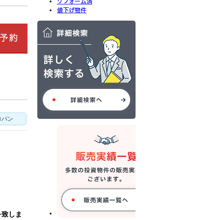
リフォーム済
値下げ物件
ロパン
を致しま