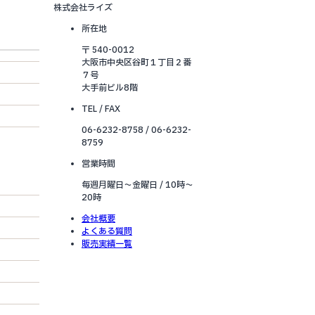
株式会社ライズ
所在地
〒 540-0012
大阪市中央区谷町１丁目２番
７号
大手前ビル8階
TEL / FAX
06-6232-8758 / 06-6232-
8759
営業時間
毎週月曜日～金曜日 / 10時～
20時
会社概要
よくある質問
販売実績一覧