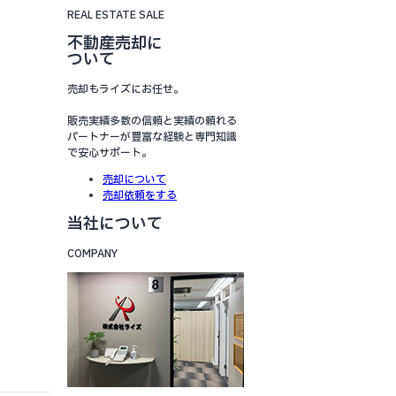
REAL ESTATE SALE
不動産売却に
ついて
売却もライズにお任せ。
販売実績多数の信頼と実績の頼れる
パートナーが豊富な経験と専門知識
で安心サポート。
売却について
売却依頼をする
当社について
COMPANY