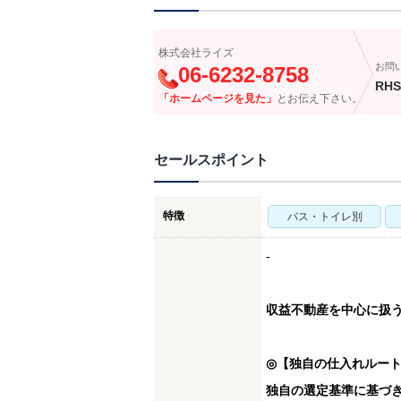
株式会社ライズ
お問
06-6232-8758
RHS
「ホームページを見た」
とお伝え下さい。
セールスポイント
特徴
バス・トイレ別
-
収益不動産を中心に扱
◎【独自の仕入れルー
独自の選定基準に基づ