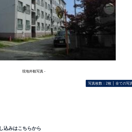
現地外観写真 -
写真枚数：2枚
全ての写
し込みはこちらから