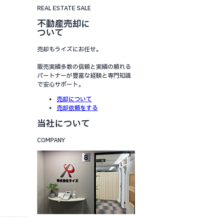
REAL ESTATE SALE
不動産売却に
ついて
売却もライズにお任せ。
販売実績多数の信頼と実績の頼れる
パートナーが豊富な経験と専門知識
で安心サポート。
売却について
売却依頼をする
当社について
COMPANY