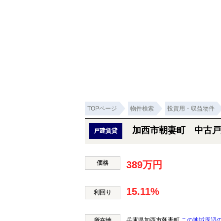
TOPページ
物件検索
投資用・収益物件
加西市朝妻町 中古戸
戸建賃貸
価格
389万円
15.11%
利回り
兵庫県加西市朝妻町
この地域周辺
所在地