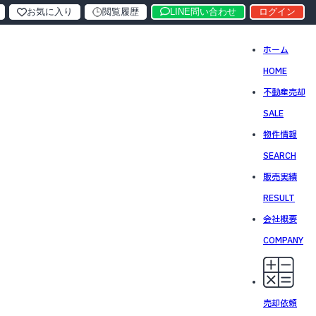
お気に入り
閲覧履歴
LINE問い合わせ
ログイン
ホーム
HOME
不動産売却
SALE
物件情報
SEARCH
販売実績
RESULT
会社概要
COMPANY
売却依頼