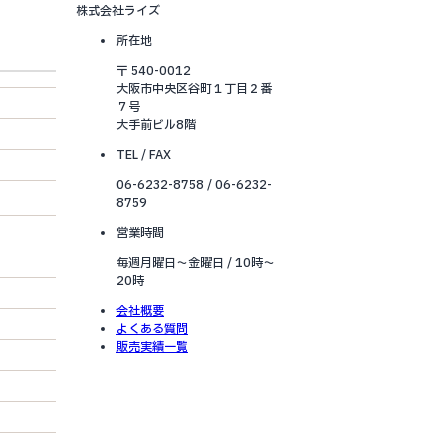
株式会社ライズ
所在地
〒 540-0012
大阪市中央区谷町１丁目２番
７号
大手前ビル8階
TEL / FAX
06-6232-8758 / 06-6232-
8759
営業時間
毎週月曜日～金曜日 / 10時～
20時
会社概要
よくある質問
販売実績一覧