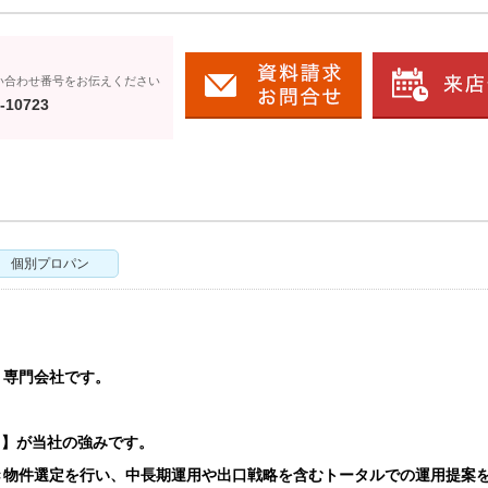
い合わせ番号をお伝えください
-10723
個別プロパン
う専門会社です。
ト】が当社の強みです。
き物件選定を行い、中長期運用や出口戦略を含むトータルでの運用提案