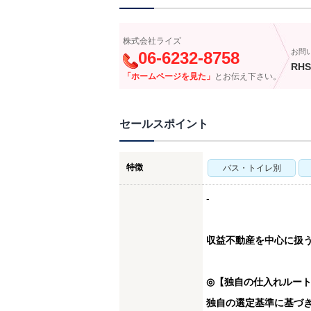
株式会社ライズ
お問
06-6232-8758
RHS
「ホームページを見た」
とお伝え下さい。
セールスポイント
特徴
バス・トイレ別
-
収益不動産を中心に扱
◎【独自の仕入れルー
独自の選定基準に基づ