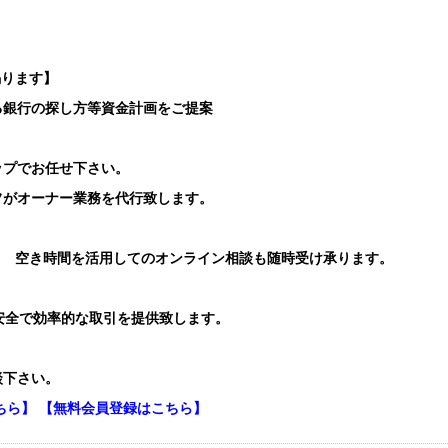
賜ります】
る銀行の探し方等資金計画をご提案
ップでお任せ下さい。
フがオーナー業務を代行致します。
り 空き時間を活用してのオンライン相談も随時受け承ります。
安全で効率的な取引を提供致します。
談下さい。
ちら】
【無料会員登録はこちら】