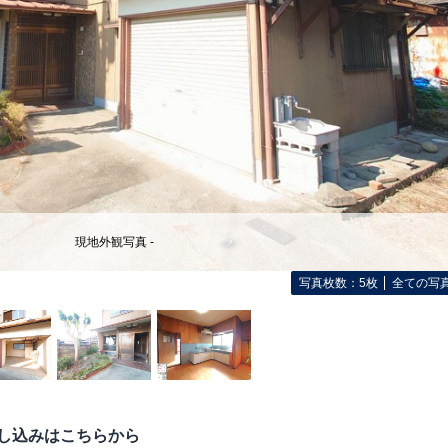
現地外観写真 -
写真枚数：5枚
全ての写
し込みはこちらから