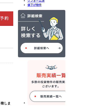
リフォーム済
値下げ物件
を致しま