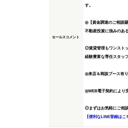
す。
◎【資金調達のご相談
不動産投資に強みのあ
セールスコメント
◎賃貸管理もワンスト
経験豊富な専任スタッ
◎来店＆商談ブース有
◎WEB電子契約により
◎まずはお気軽にご相
【便利なLINE登録はこ