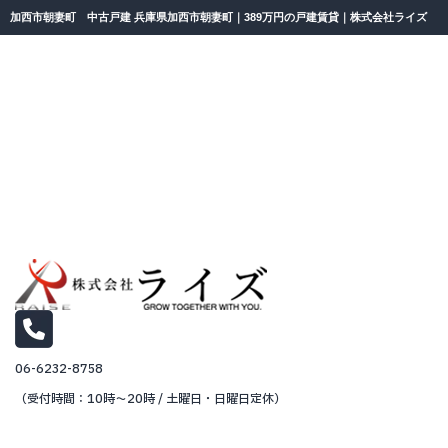
加西市朝妻町 中古戸建 兵庫県加西市朝妻町｜389万円の戸建賃貸｜株式会社ライズ
06-6232-8758
（受付時間：10時～20時 / 土曜日・日曜日定休）