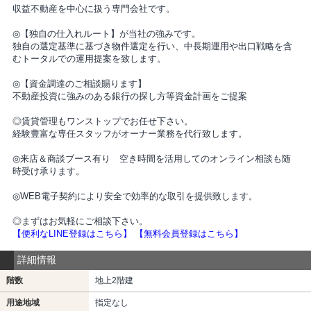
収益不動産を中心に扱う専門会社です。
◎【独自の仕入れルート】が当社の強みです。
独自の選定基準に基づき物件選定を行い、中長期運用や出口戦略を含
むトータルでの運用提案を致します。
◎【資金調達のご相談賜ります】
不動産投資に強みのある銀行の探し方等資金計画をご提案
◎賃貸管理もワンストップでお任せ下さい。
経験豊富な専任スタッフがオーナー業務を代行致します。
◎来店＆商談ブース有り 空き時間を活用してのオンライン相談も随
時受け承ります。
◎WEB電子契約により安全で効率的な取引を提供致します。
◎まずはお気軽にご相談下さい。
【便利なLINE登録はこちら】
【無料会員登録はこちら】
詳細情報
階数
地上2階建
用途地域
指定なし