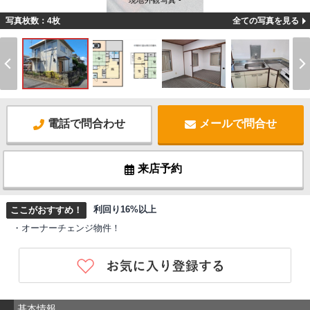
現地外観写真 -
写真枚数：4枚
全ての写真を見る
電話で問合わせ
メールで問合せ
来店予約
利回り16%以上
ここがおすすめ！
・オーナーチェンジ物件！
基本情報