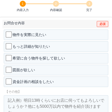
1
2
3
内容入力
内容確認
完了
お問合せ内容
必須
物件を実際に見たい
もっと詳細が知りたい
希望に合う物件を探して欲しい
図面が欲しい
資金計画の相談をしたい
【その他】