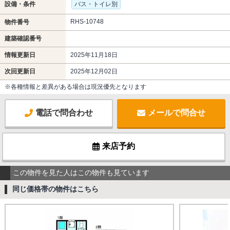
設備・条件
バス・トイレ別
RHS-10748
物件番号
建築確認番号
情報更新日
2025年11月18日
次回更新日
2025年12月02日
※各種情報と差異がある場合は現況優先となります
電話で問合わせ
メールで問合せ
来店予約
この物件を見た人はこの物件も見ています
同じ価格帯の物件はこちら