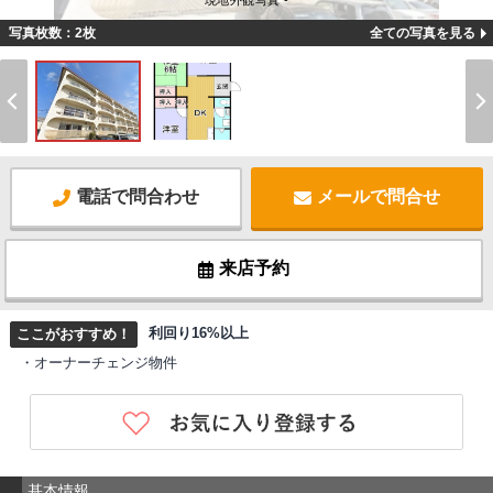
現地外観写真 -
写真枚数：2枚
全ての写真を見る
電話で問合わせ
メールで問合せ
来店予約
利回り16%以上
ここがおすすめ！
・オーナーチェンジ物件
基本情報