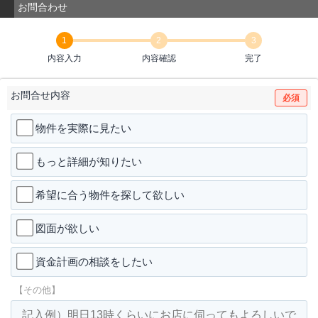
お問合わせ
1
2
3
内容入力
内容確認
完了
お問合せ内容
必須
物件を実際に見たい
もっと詳細が知りたい
希望に合う物件を探して欲しい
図面が欲しい
資金計画の相談をしたい
【その他】