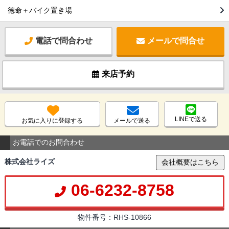
徳命＋バイク置き場
電話で問合わせ
メールで問合せ
来店予約
LINEで送る
お気に入りに登録する
メールで送る
お電話でのお問合わせ
株式会社ライズ
会社概要はこちら
06-6232-8758
物件番号：RHS-10866