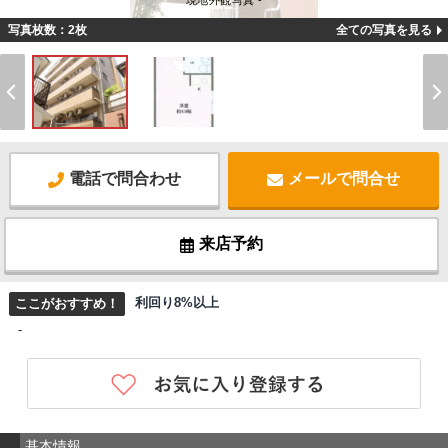
現地外観写真 -
写真枚数：2枚
全ての写真を見る
電話で問合わせ
メールで問合せ
来店予約
利回り8%以上
ここがおすすめ！
-
基本情報