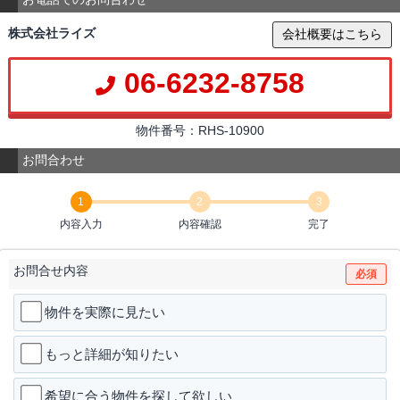
株式会社ライズ
会社概要はこちら
06-6232-8758
物件番号：RHS-10900
お問合わせ
1
2
3
内容入力
内容確認
完了
お問合せ内容
必須
物件を実際に見たい
もっと詳細が知りたい
希望に合う物件を探して欲しい