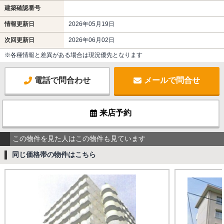
建築確認番号
情報更新日
2026年05月19日
次回更新日
2026年06月02日
※各種情報と差異がある場合は現況優先となります
電話で問合わせ
メールで問合せ
来店予約
この物件を見た人はこの物件も見ています
同じ価格帯の物件はこちら