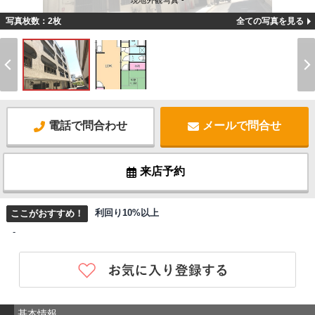
現地外観写真 -
写真枚数：2枚
全ての写真を見る
電話で問合わせ
メールで問合せ
来店予約
利回り10%以上
ここがおすすめ！
-
基本情報