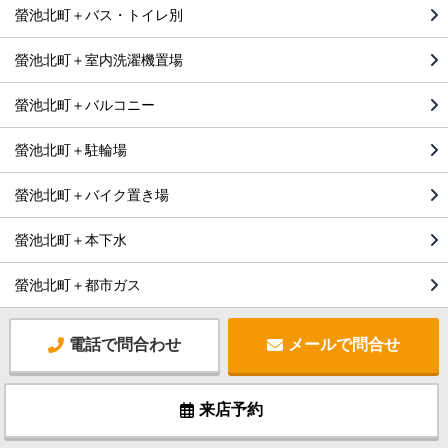
螢池北町＋バス・トイレ別
螢池北町＋室内洗濯機置場
螢池北町＋バルコニー
螢池北町＋駐輪場
螢池北町＋バイク置き場
螢池北町＋本下水
螢池北町＋都市ガス
電話で問合わせ
メールで問合せ
来店予約