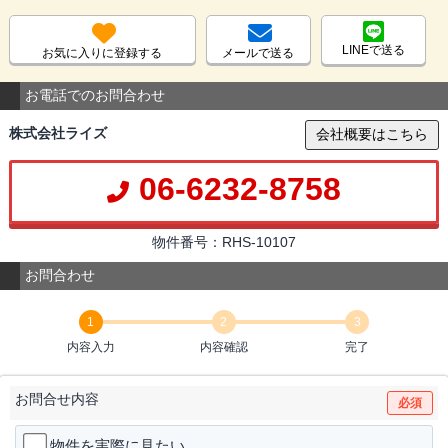
LINEで送る
お気に入りに登録する
メールで送る
お電話でのお問合わせ
株式会社ライズ
会社概要はこちら
06-6232-8758
物件番号：RHS-10107
お問合わせ
1
2
3
内容入力
内容確認
完了
お問合せ内容
必須
物件を実際に見たい