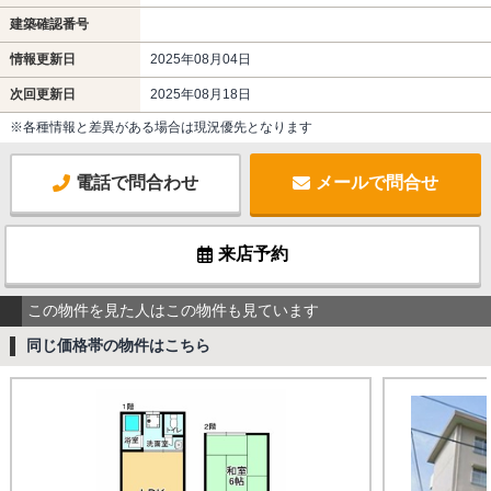
建築確認番号
情報更新日
2025年08月04日
次回更新日
2025年08月18日
※各種情報と差異がある場合は現況優先となります
電話で問合わせ
メールで問合せ
来店予約
この物件を見た人はこの物件も見ています
同じ価格帯の物件はこちら