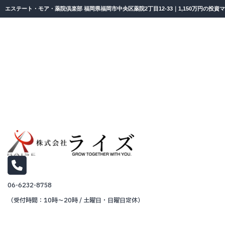
エステート・モア・薬院倶楽部 福岡県福岡市中央区薬院2丁目12-33｜1,150万円の投
06-6232-8758
（受付時間：10時～20時 / 土曜日・日曜日定休）