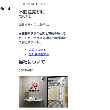
REAL ESTATE SALE
を致しま
不動産売却に
ついて
売却もライズにお任せ。
販売実績多数の信頼と実績の頼れる
パートナーが豊富な経験と専門知識
で安心サポート。
売却について
売却依頼をする
当社について
COMPANY