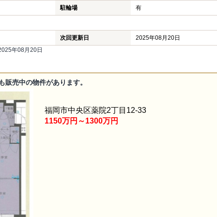
駐輪場
有
次回更新日
2025年08月20日
25年08月20日
も販売中の物件があります。
福岡市中央区薬院2丁目12-33
1150万円～1300万円