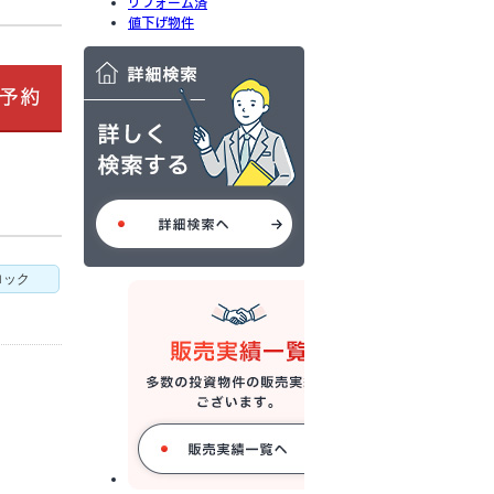
リフォーム済
値下げ物件
ロック