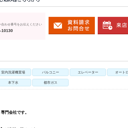
い合わせ番号をお伝えください
-10130
室内洗濯機置場
バルコニー
エレベーター
オート
本下水
都市ガス
う専門会社です。