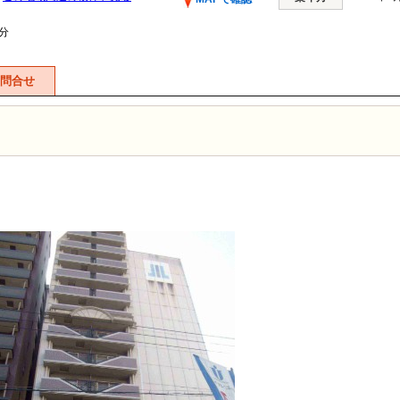
分
問合せ