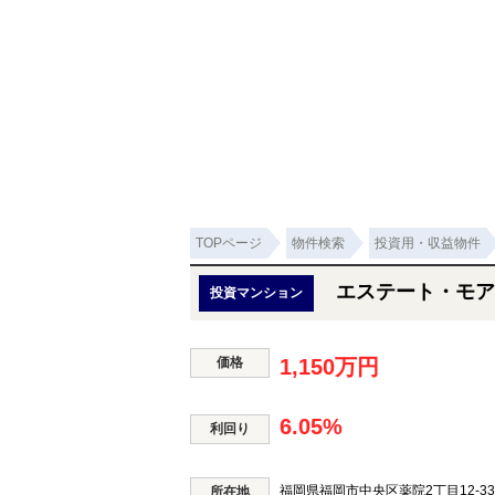
TOPページ
物件検索
投資用・収益物件
エステート・モア
投資マンション
価格
1,150万円
6.05%
利回り
福岡県福岡市中央区薬院2丁目12-3
所在地