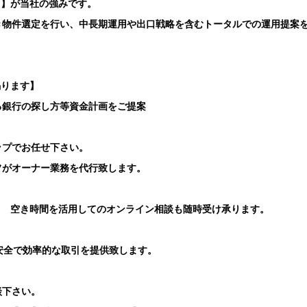
ト】が当社の強みです。
き物件選定を行い、中長期運用や出口戦略を含むトータルでの運用提案
賜ります】
る銀行の探し方等資金計画をご提案
ップでお任せ下さい。
フがオーナー業務を代行致します。
り 空き時間を活用してのオンライン相談も随時受け承ります。
安全で効率的な取引を提供致します。
談下さい。