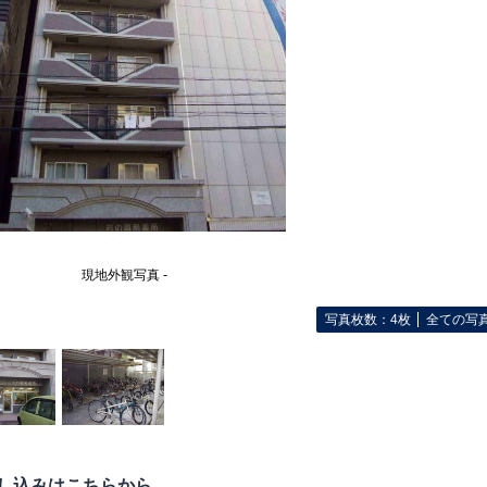
現地外観写真 -
写真枚数：4枚
全ての写
し込みはこちらから