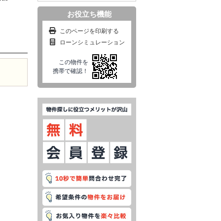
お役立ち機能
このページを印刷する
ローンシミュレーション
この物件を
携帯で確認！