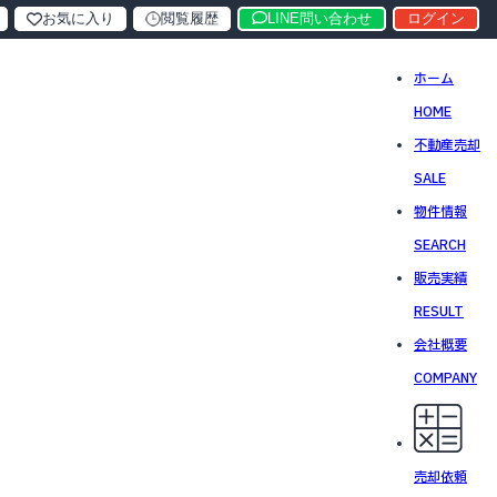
お気に入り
閲覧履歴
LINE問い合わせ
ログイン
ホーム
HOME
不動産売却
SALE
物件情報
SEARCH
販売実績
RESULT
会社概要
COMPANY
売却依頼