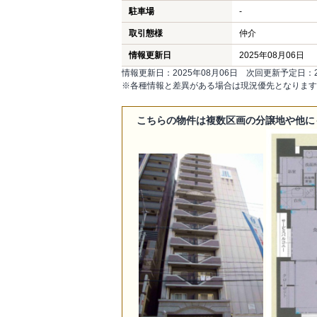
駐車場
-
取引態様
仲介
情報更新日
2025年08月06日
情報更新日：2025年08月06日 次回更新予定日：20
※各種情報と差異がある場合は現況優先となります
こちらの物件は複数区画の分譲地や他に