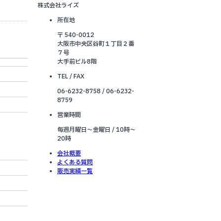
株式会社ライズ
所在地
〒 540-0012
大阪市中央区谷町１丁目２番
７号
大手前ビル8階
TEL / FAX
06-6232-8758 / 06-6232-
8759
営業時間
毎週月曜日～金曜日 / 10時～
20時
会社概要
よくある質問
販売実績一覧