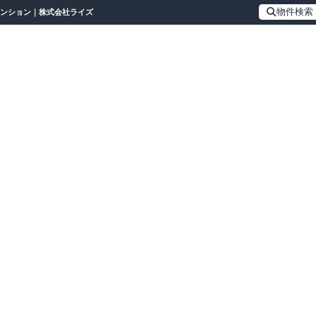
物件検索
資マンション｜株式会社ライズ