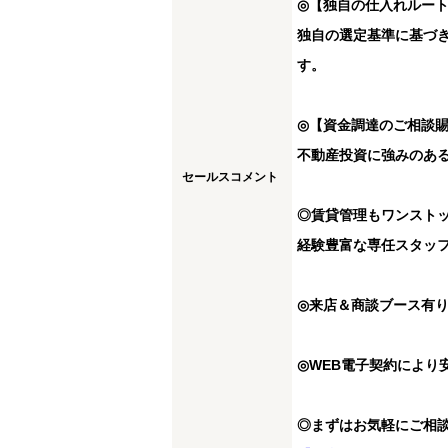
◎【独自の仕入れルー
独自の選定基準に基づ
す。
◎【資金調達のご相談
不動産投資に強みのあ
セールスコメント
◎賃貸管理もワンスト
経験豊富な専任スタッ
◎来店＆商談ブース有
◎WEB電子契約により
◎まずはお気軽にご相