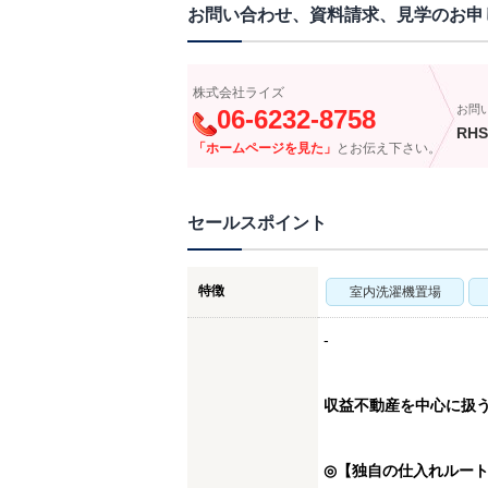
お問い合わせ、資料請求、見学のお申
株式会社ライズ
お問
06-6232-8758
RHS
「ホームページを見た」
とお伝え下さい。
セールスポイント
特徴
室内洗濯機置場
-
収益不動産を中心に扱
◎【独自の仕入れルー