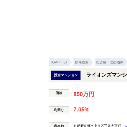
TOPページ
物件検索
投資用・収益物件
ライオンズマンシ
投資マンション
価格
850万円
7.05%
利回り
京都府京都市中京区三条大宮町
こ
所在地