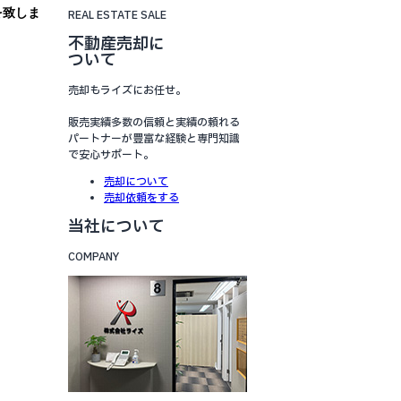
を致しま
REAL ESTATE SALE
不動産売却に
ついて
売却もライズにお任せ。
販売実績多数の信頼と実績の頼れる
パートナーが豊富な経験と専門知識
で安心サポート。
売却について
売却依頼をする
当社について
COMPANY