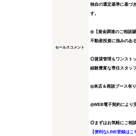
独自の選定基準に基づ
す。
◎【資金調達のご相談
不動産投資に強みのあ
セールスコメント
◎賃貸管理もワンスト
経験豊富な専任スタッ
◎来店＆商談ブース有
◎WEB電子契約により
◎まずはお気軽にご相
【便利なLINE登録はこ