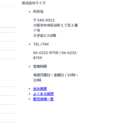
株式会社ライズ
所在地
〒 540-0012
大阪市中央区谷町１丁目２番
７号
大手前ビル8階
TEL / FAX
06-6232-8758 / 06-6232-
8759
営業時間
毎週月曜日～金曜日 / 10時～
20時
会社概要
よくある質問
販売実績一覧