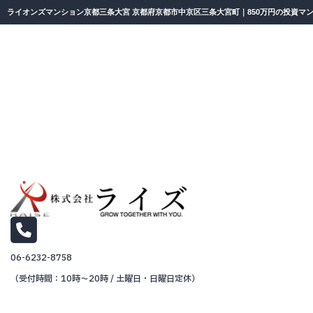
ライオンズマンション京都三条大宮 京都府京都市中京区三条大宮町｜850万円の投資マ
06-6232-8758
（受付時間：10時～20時 / 土曜日・日曜日定休）