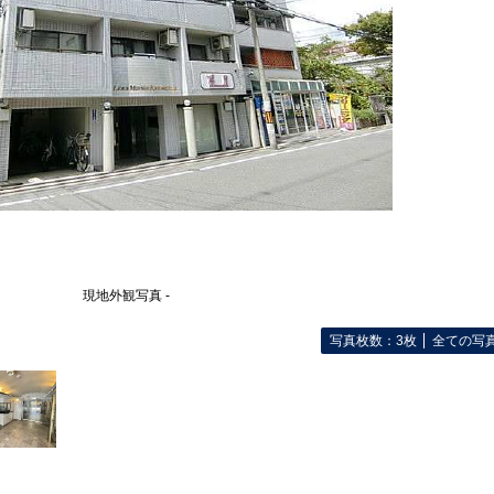
現地外観写真 -
写真枚数：3枚
全ての写