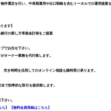
き物件選定を行い、中長期運用や出口戦略を含むトータルでの運用提案
賜ります】
る銀行の探し方等資金計画をご提案
ップでお任せ下さい。
フがオーナー業務を代行致します。
り 空き時間を活用してのオンライン相談も随時受け承ります。
安全で効率的な取引を提供致します。
談下さい。
ちら】
【無料会員登録はこちら】