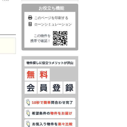
お役立ち機能
このページを印刷する
ローンシミュレーション
この物件を
携帯で確認！