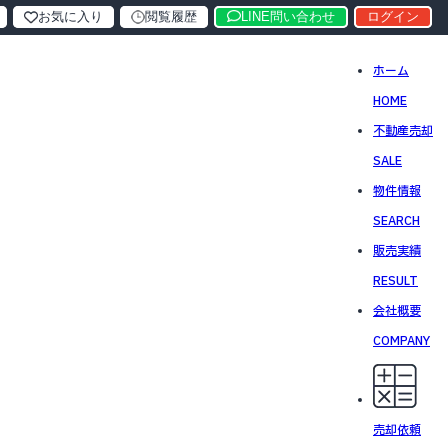
お気に入り
閲覧履歴
LINE問い合わせ
ログイン
ホーム
HOME
不動産売却
SALE
物件情報
SEARCH
販売実績
RESULT
会社概要
COMPANY
売却依頼