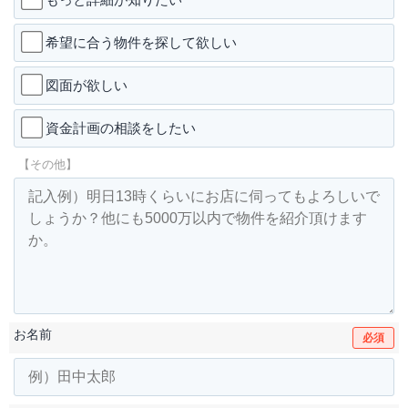
希望に合う物件を探して欲しい
図面が欲しい
資金計画の相談をしたい
【その他】
お名前
必須