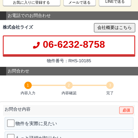
LINEで送る
お気に入りに登録する
メールで送る
お電話でのお問合わせ
株式会社ライズ
会社概要はこちら
06-6232-8758
物件番号：RHS-10185
お問合わせ
1
2
3
内容入力
内容確認
完了
お問合せ内容
必須
物件を実際に見たい
もっと詳細が知りたい