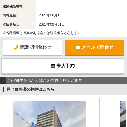
建築確認番号
情報更新日
2025年08月18日
次回更新日
2025年09月01日
※各種情報と差異がある場合は現況優先となります
電話で問合わせ
メールで問合せ
来店予約
この物件を見た人はこの物件も見ています
同じ価格帯の物件はこちら